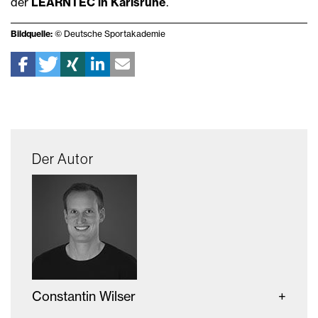
der
LEARNTEC in Karlsruhe
.
Bildquelle:
© Deutsche Sportakademie
Der Autor
Constantin Wilser