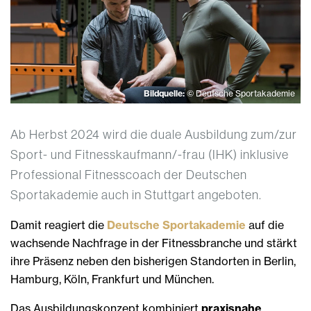
Bildquelle:
© Deutsche Sportakademie
Ab Herbst 2024 wird die duale Ausbildung zum/zur
Sport- und Fitnesskaufmann/-frau (IHK) inklusive
Professional Fitnesscoach der Deutschen
Sportakademie auch in Stuttgart angeboten.
Damit reagiert die
Deutsche Sportakademie
auf die
wachsende Nachfrage in der Fitnessbranche und stärkt
ihre Präsenz neben den bisherigen Standorten in Berlin,
Hamburg, Köln, Frankfurt und München.
Das Ausbildungskonzept kombiniert
praxisnahe