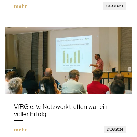
mehr
28.08.2024
VfRG e. V.: Netzwerktreffen war ein
voller Erfolg
mehr
27.08.2024