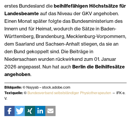
erstes Bundesland die
beihilfefähigen Höchstsätze für
Landesbeamte
auf das Niveau der GKV angehoben.
Einen Monat später folgte das Bundesministerium des
Innern und für Heimat, wodurch die Sätze in Baden-
Württemberg, Brandenburg, Mecklenburg-Vorpommern,
dem Saarland und Sachsen-Anhalt stiegen, da sie an
den Bund gekoppelt sind. Die Beiträge in
Niedersachsen wurden rückwirkend zum 01. Januar
2026 angepasst. Nun hat auch
Berlin die Beihilfesätze
angehoben
.
Bildquelle:
© Nayyab – stock.adobe.com
Textquelle:
©
Bundesverband selbstständiger Physiotherapeuten
— IFK e.
V.