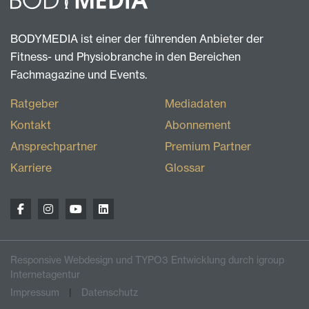
BODYMEDIA ist einer der führenden Anbieter der
Fitness- und Physiobranche in den Bereichen
Fachmagazine und Events.
Ratgeber
Mediadaten
Kontakt
Abonnement
Ansprechpartner
Premium Partner
Karriere
Glossar
Responsive Webdesign und TYPO3 Entwicklung durch igroup
Internetagentur
Impressum
Datenschutz