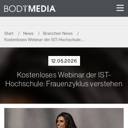
Start
News
Branchen News
Kostenloses Webinar der IST-Hochschule:…
12.05.2026
Kostenloses Webinar der IST-
Hochschule: Frauenzyklus verstehen