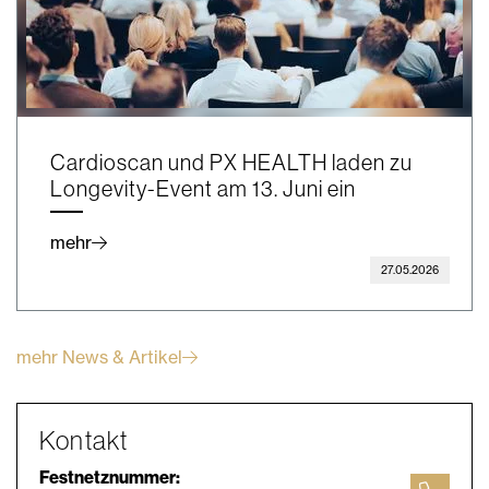
Cardioscan und PX HEALTH laden zu
Longevity-Event am 13. Juni ein
mehr
27.05.2026
mehr News & Artikel
Kontakt
Festnetznummer: