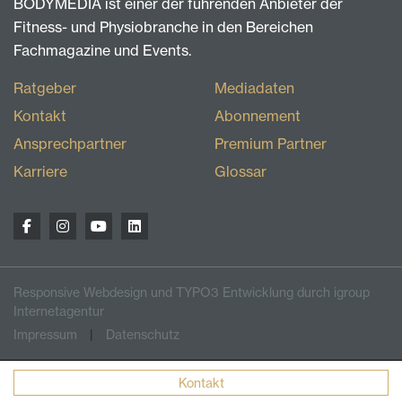
BODYMEDIA ist einer der führenden Anbieter der
Fitness- und Physiobranche in den Bereichen
Fachmagazine und Events.
Ratgeber
Mediadaten
Kontakt
Abonnement
Ansprechpartner
Premium Partner
Karriere
Glossar
Responsive Webdesign und TYPO3 Entwicklung durch igroup
Internetagentur
Impressum
Datenschutz
Kontakt