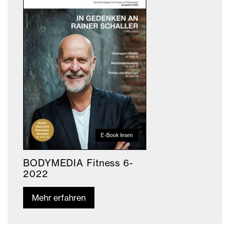
E-Book lesen
BODYMEDIA Fitness 6-
2022
Mehr erfahren