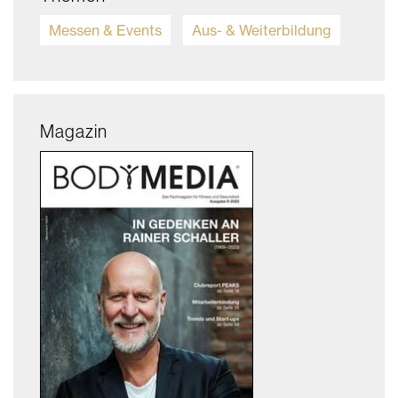
Messen & Events
Aus- & Weiterbildung
Magazin