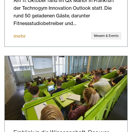
Am 11. Oktober fand im QX Manor in Frankfurt
der Technogym Innovation Outlook statt. Die
rund 50 geladenen Gäste, darunter
Fitnessstudiobetreiber und…
mehr
Messen & Events