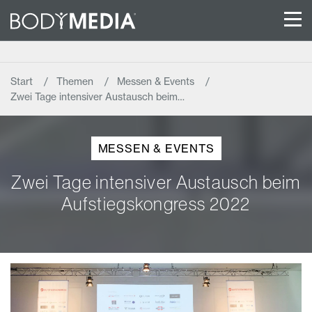
Start
Themen
Messen & Events
Zwei Tage intensiver Austausch beim…
MESSEN & EVENTS
Zwei Tage intensiver Austausch beim
Aufstiegskongress 2022