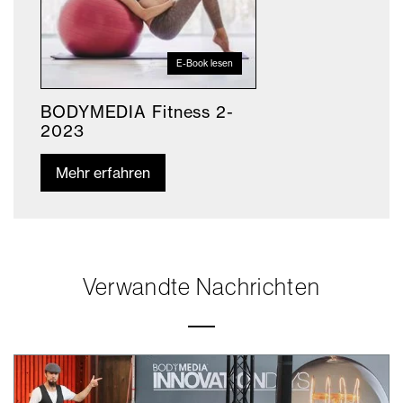
E-Book lesen
BODYMEDIA Fitness 2-
2023
Mehr erfahren
Verwandte Nachrichten