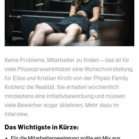
Keine Probleme, Mitarbeiter zu finden – das ist für
viele Physiopraxeninhaber eine Wunschvorstellung,
für Elisa und Kristian Kroth von der Physio Family
Koblenz die Realität. Sie erhalten wöchentlich
mindestens eine Initiativbewerbung und müssen
viele Bewerber sogar ablehnen. Mehr dazu im
Interview.
Das Wichtigste in Kürze:
Für die Mitarbeitergewinnung sollte ein Mix aus