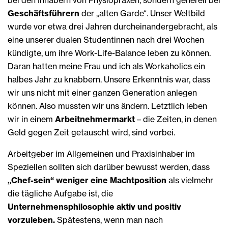
bei den Inhabern von Physiopraxen, sondern generell bei
Geschäftsführern
der „alten Garde“. Unser Weltbild
wurde vor etwa drei Jahren durcheinandergebracht, als
eine unserer dualen Studentinnen nach drei Wochen
kündigte, um ihre Work-Life-Balance leben zu können.
Daran hatten meine Frau und ich als Workaholics ein
halbes Jahr zu knabbern. Unsere Erkenntnis war, dass
wir uns nicht mit einer ganzen Generation anlegen
können. Also mussten wir uns ändern. Letztlich leben
wir in einem
Arbeitnehmermarkt
– die Zeiten, in denen
Geld gegen Zeit getauscht wird, sind vorbei.
Arbeitgeber im Allgemeinen und Praxisinhaber im
Speziellen sollten sich darüber bewusst werden, dass
„Chef-sein“ weniger eine Machtposition
als vielmehr
die tägliche Aufgabe ist, die
Unternehmensphilosophie aktiv und positiv
vorzuleben.
Spätestens, wenn man nach