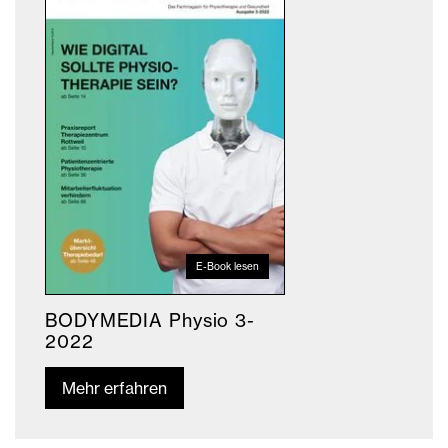
E-Book lesen
BODYMEDIA Physio 3-
2022
Mehr erfahren