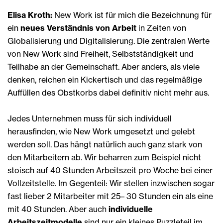
Elisa Kroth:
New Work ist für mich die Bezeichnung für
ein
neues Verständnis von Arbeit
in Zeiten von
Globalisierung und Digitalisierung. Die zentralen Werte
von New Work sind Freiheit, Selbstständigkeit und
Teilhabe an der Gemeinschaft. Aber anders, als viele
denken, reichen ein Kickertisch und das regelmäßige
Auffüllen des Obstkorbs dabei definitiv nicht mehr aus.
Jedes Unternehmen muss für sich individuell
herausfinden, wie New Work umgesetzt und gelebt
werden soll. Das hängt natürlich auch ganz stark von
den Mitarbeitern ab. Wir beharren zum Beispiel nicht
stoisch auf 40 Stunden Arbeitszeit pro Woche bei einer
Vollzeitstelle. Im Gegenteil: Wir stellen inzwischen sogar
fast lieber 2 Mitarbeiter mit 25– 30 Stunden ein als eine
mit 40 Stunden. Aber auch
individuelle
Arbeitszeitmodelle
sind nur ein kleines Puzzleteil im