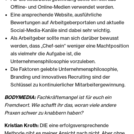
Offline- und Online-Medien verwendet werden.
Eine ansprechende Website, ausführliche
Bewertungen auf Arbeitgeberportalen und aktuelle
Social-Media-Kanäle sind dabei sehr wichtig.
Als Arbeitgeber sollte man sich darüber bewusst
werden, dass „Chef-sein“ weniger eine Machtposition
als vielmehr die Aufgabe ist, die
Unternehmensphilosophie vorzuleben.
Die Faktoren gelebte Unternehmensphilosophie,
Branding und innovatives Recruiting sind der
Schlüssel zu kontinuierlicher Mitarbeitergewinnung.
BODYMEDIA:
Fachkräftemangel ist für euch ein
Fremdwort. Wie schafft ihr das, woran viele andere
Praxen schwer zu knabbern haben?
Kristian Kroth:
DIE eine erfolgsversprechende
Methode gibt es meiner Ansicht nach nicht. Aber ohne