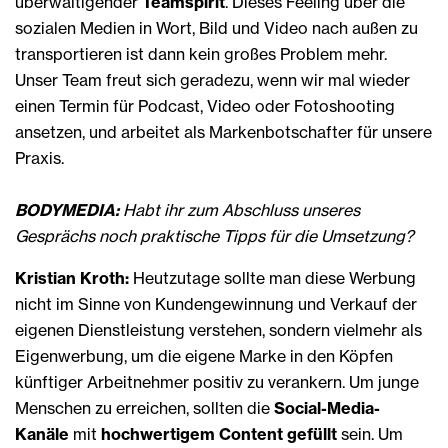
überwältigender
Teamspirit
. Dieses Feeling über die
sozialen Medien in Wort, Bild und Video nach außen zu
transportieren ist dann kein großes Problem mehr.
Unser Team freut sich geradezu, wenn wir mal wieder
einen Termin für Podcast, Video oder Fotoshooting
ansetzen, und arbeitet als Markenbotschafter für unsere
Praxis.
BODYMEDIA:
Habt ihr zum Abschluss unseres
Gesprächs noch praktische Tipps für die Umsetzung?
Kristian Kroth:
Heutzutage sollte man diese Werbung
nicht im Sinne von Kundengewinnung und Verkauf der
eigenen Dienstleistung verstehen, sondern vielmehr als
Eigenwerbung, um die eigene Marke in den Köpfen
künftiger Arbeitnehmer positiv zu verankern. Um junge
Menschen zu erreichen, sollten die
Social-Media-
Kanäle
mit
hochwertigem Content gefüllt
sein. Um