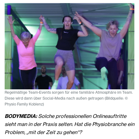
Regelmäßige Team-Events sorgen für eine familiäre Atmosphäre im Team.
Diese wird dann über Social-Media nach außen getragen (Bildquelle: ©
Physio Family Koblenz)
BODYMEDIA:
Solche professionellen Onlineauftritte
sieht man in der Praxis selten. Hat die Physiobranche ein
Problem, „mit der Zeit zu gehen“?