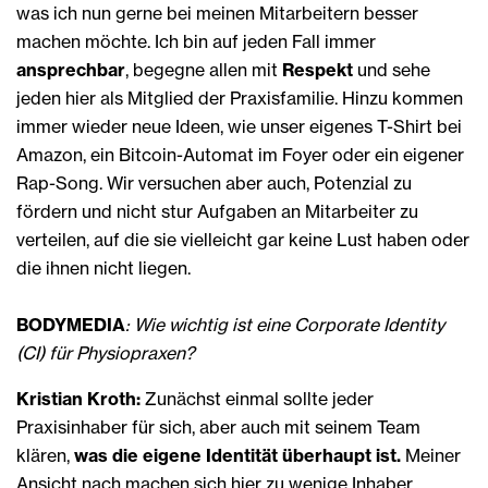
was ich nun gerne bei meinen Mitarbeitern besser
machen möchte. Ich bin auf jeden Fall immer
ansprechbar
, begegne allen mit
Respekt
und sehe
jeden hier als Mitglied der Praxisfamilie. Hinzu kommen
immer wieder neue Ideen, wie unser eigenes T-Shirt bei
Amazon, ein Bitcoin-Automat im Foyer oder ein eigener
Rap-Song. Wir versuchen aber auch, Potenzial zu
fördern und nicht stur Aufgaben an Mitarbeiter zu
verteilen, auf die sie vielleicht gar keine Lust haben oder
die ihnen nicht liegen.
BODYMEDIA
: Wie wichtig ist eine Corporate Identity
(CI) für Physiopraxen?
Kristian Kroth:
Zunächst einmal sollte jeder
Praxisinhaber für sich, aber auch mit seinem Team
klären,
was die eigene Identität überhaupt ist.
Meiner
Ansicht nach machen sich hier zu wenige Inhaber