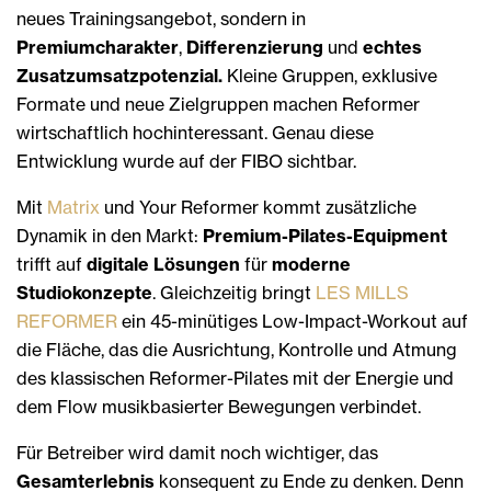
neues Trainingsangebot, sondern in
Premiumcharakter
,
Differenzierung
und
echtes
Zusatzumsatzpotenzial.
Kleine Gruppen, exklusive
Formate und neue Zielgruppen machen Reformer
wirtschaftlich hochinteressant. Genau diese
Entwicklung wurde auf der FIBO sichtbar.
Mit
Matrix
und Your Reformer kommt zusätzliche
Dynamik in den Markt:
Premium-Pilates-Equipment
trifft auf
digitale Lösungen
für
moderne
Studiokonzepte
. Gleichzeitig bringt
LES MILLS
REFORMER
ein 45-minütiges Low-Impact-Workout auf
die Fläche, das die Ausrichtung, Kontrolle und Atmung
des klassischen Reformer-Pilates mit der Energie und
dem Flow musikbasierter Bewegungen verbindet.
Für Betreiber wird damit noch wichtiger, das
Gesamterlebnis
konsequent zu Ende zu denken. Denn