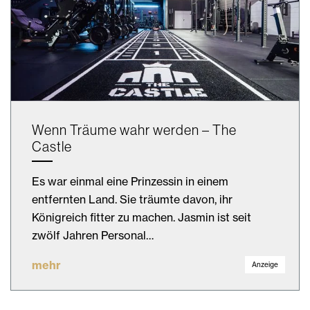
Wenn Träume wahr werden – The
Castle
Es war einmal eine Prinzessin in einem
entfernten Land. Sie träumte davon, ihr
Königreich fitter zu machen. Jasmin ist seit
zwölf Jahren Personal…
mehr
Anzeige