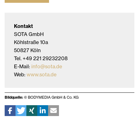
Kontakt
SOTA GmbH
Köhlstraße 10a
50827 Köln
Tel. +49 221 29232208
E-Mail:
info@sota.de
Web:
www.sota.de
Bildquelle:
© BODYMEDIA GmbH & Co. KG