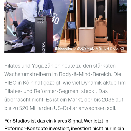
Bildquelle:
© BODYMEDIA GmbH & Co. KG
Pilates und Yoga zählen heute zu den stärksten
Wachstumstreibern im Body-&-Mind-Bereich. Die
FIBO in Köln hat gezeigt, wie viel Dynamik aktuell im
Pilates- und Reformer-Segment steckt. Das
überrascht nicht: Es ist ein Markt, der bis 2035 auf
bis zu 520 Milliarden US-Dollar anwachsen soll.
Für Studios ist das ein klares Signal. Wer jetzt in
Reformer-Konzepte investiert, investiert nicht nur in ein