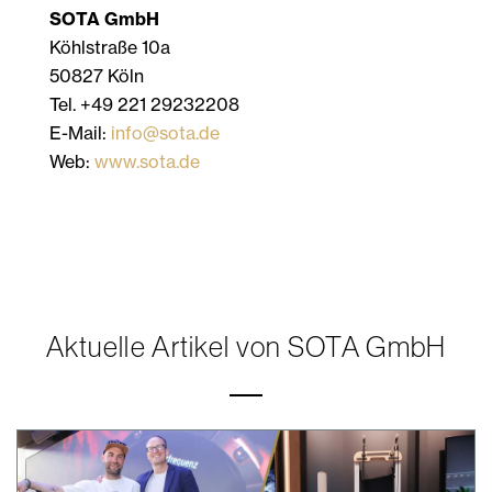
SOTA GmbH
Köhlstraße 10a
50827 Köln
Tel. +49 221 29232208
E-Mail:
info@sota.de
Web:
www.sota.de
Aktuelle Artikel von SOTA GmbH