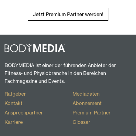
Jetzt Premium Partner werden!
BODYMEDIA ist einer der führenden Anbieter der
Fitness- und Physiobranche in den Bereichen
Fachmagazine und Events.
Ratgeber
Mediadaten
Kontakt
Abonnement
Ansprechpartner
Premium Partner
Karriere
Glossar