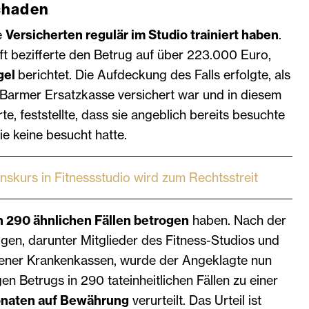
chaden
e
Versicherten regulär im Studio trainiert haben
.
ft bezifferte den Betrug auf über 223.000 Euro,
gel
berichtet. Die Aufdeckung des Falls erfolgte, als
r Barmer Ersatzkasse versichert war und in diesem
rte, feststellte, dass sie angeblich bereits besuchte
ie keine besucht hatte.
nskurs in Fitnessstudio wird zum Rechtsstreit
n 290 ähnlichen Fällen betrogen
haben. Nach der
gen, darunter Mitglieder des Fitness-Studios und
dener Krankenkassen, wurde der Angeklagte nun
 Betrugs in 290 tateinheitlichen Fällen zu einer
onaten auf Bewährung
verurteilt. Das Urteil ist