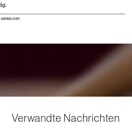
ig.
k.adobe.com
Verwandte Nachrichten