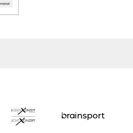
ersonal