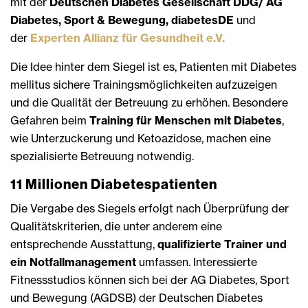
mit der
Deutschen Diabetes Gesellschaft DDG/ AG
Diabetes, Sport & Bewegung, diabetesDE
und
der
Experten Allianz für Gesundheit e.V.
Die Idee hinter dem Siegel ist es, Patienten mit Diabetes
mellitus sichere Trainingsmöglichkeiten aufzuzeigen
und die Qualität der Betreuung zu erhöhen. Besondere
Gefahren beim
Training für Menschen mit Diabetes
,
wie Unterzuckerung und Ketoazidose, machen eine
spezialisierte Betreuung notwendig.
11 Millionen Diabetespatienten
Die Vergabe des Siegels erfolgt nach Überprüfung der
Qualitätskriterien, die unter anderem eine
entsprechende Ausstattung,
qualifizierte Trainer und
ein Notfallmanagement
umfassen. Interessierte
Fitnessstudios können sich bei der AG Diabetes, Sport
und Bewegung (AGDSB) der Deutschen Diabetes