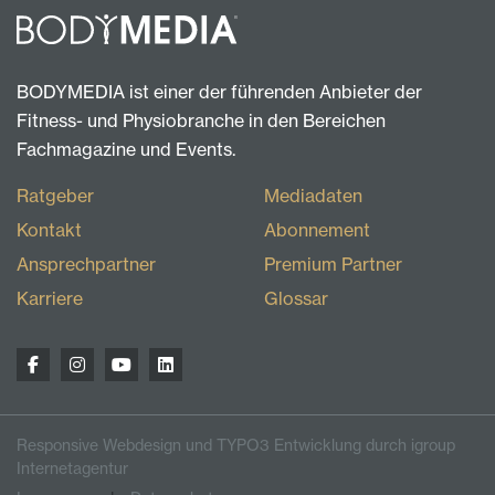
BODYMEDIA ist einer der führenden Anbieter der
Fitness- und Physiobranche in den Bereichen
Fachmagazine und Events.
Ratgeber
Mediadaten
Kontakt
Abonnement
Ansprechpartner
Premium Partner
Karriere
Glossar
Responsive Webdesign und TYPO3 Entwicklung durch igroup
Internetagentur