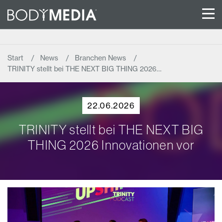
Start
News
Branchen News
TRINITY stellt bei THE NEXT BIG THING 2026…
22.06.2026
TRINITY stellt bei THE NEXT BIG
THING 2026 Innovationen vor