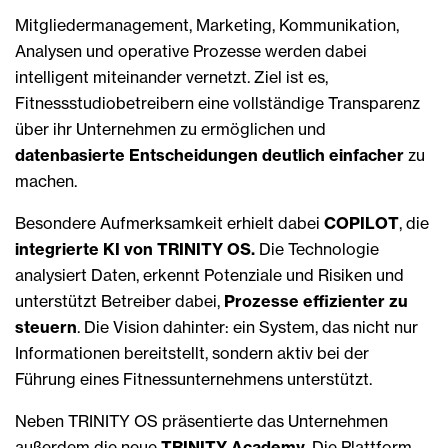
Mitgliedermanagement, Marketing, Kommunikation,
Analysen und operative Prozesse werden dabei
intelligent miteinander vernetzt. Ziel ist es,
Fitnessstudiobetreibern eine vollständige Transparenz
über ihr Unternehmen zu ermöglichen und
datenbasierte Entscheidungen deutlich einfacher
zu
machen.
Besondere Aufmerksamkeit erhielt dabei
COPILOT
, die
integrierte KI von TRINITY OS.
Die Technologie
analysiert Daten, erkennt Potenziale und Risiken und
unterstützt Betreiber dabei,
Prozesse effizienter zu
steuern
. Die Vision dahinter: ein System, das nicht nur
Informationen bereitstellt, sondern aktiv bei der
Führung eines Fitnessunternehmens unterstützt.
Neben TRINITY OS präsentierte das Unternehmen
außerdem die neue
TRINITY Academy
. Die Plattform