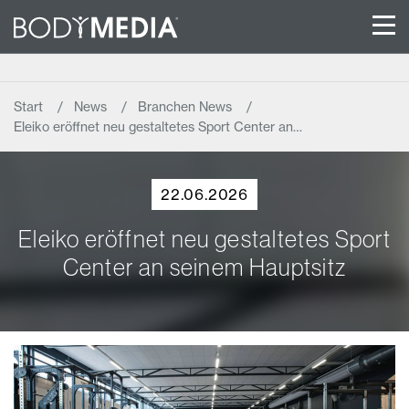
Start
News
Branchen News
Eleiko eröffnet neu gestaltetes Sport Center an…
22.06.2026
Eleiko eröffnet neu gestaltetes Sport
Center an seinem Hauptsitz