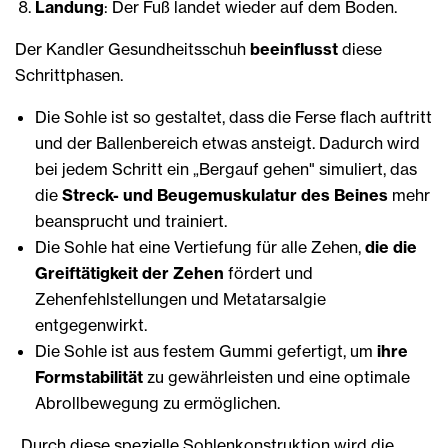
Landung
: Der Fuß landet wieder auf dem Boden.
Der Kandler Gesundheitsschuh
beeinflusst
diese
Schrittphasen.
Die Sohle ist so gestaltet, dass die Ferse flach auftritt
und der Ballenbereich etwas ansteigt. Dadurch wird
bei jedem Schritt ein „Bergauf gehen" simuliert, das
die
Streck- und Beugemuskulatur des Beines
mehr
beansprucht und trainiert.
Die Sohle hat eine Vertiefung für alle Zehen,
die die
Greiftätigkeit der Zehen
fördert und
Zehenfehlstellungen und Metatarsalgie
entgegenwirkt.
Die Sohle ist aus festem Gummi gefertigt, um
ihre
Formstabilität
zu gewährleisten und eine optimale
Abrollbewegung zu ermöglichen.
„Durch diese spezielle Sohlenkonstruktion wird die