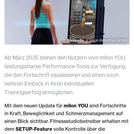
Bildquelle:
© milon industries GmbH
Ab März 2025 stehen den Nutzern vom milon YOU
leistungsstarke Performance-Tools zur Verfügung,
die den Fortschritt visualisieren und einen noch
tieferen Einblick in ihren individuellen
Trainingserfolg ermöglichen.
Mit dem neuen Update für
milon YOU
sind Fortschritte
in Kraft, Beweglichkeit und Schmerzmanagement auf
einen Blick sichtbar. Fitnessstudiobetreiber erhalten mit
dem
SETUP-Feature
volle Kontrolle über die