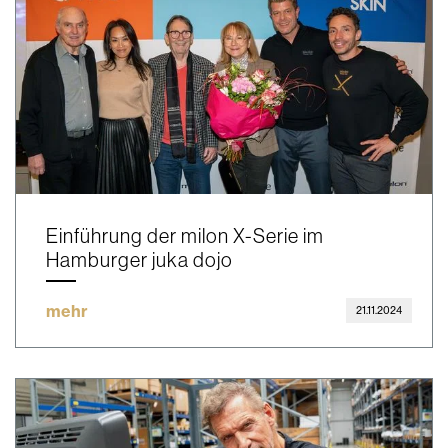
Einführung der milon X-Serie im
Hamburger juka dojo
mehr
21.11.2024