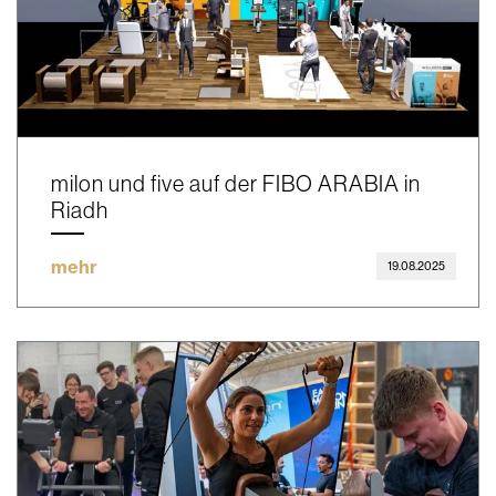
milon und five auf der FIBO ARABIA in
Riadh
mehr
19.08.2025