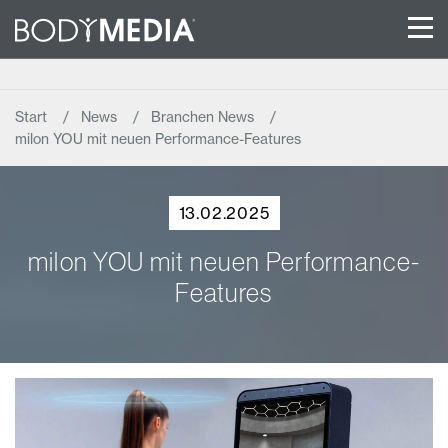
Start
News
Branchen News
milon YOU mit neuen Performance-Features
13.02.2025
milon YOU mit neuen Performance-
Features