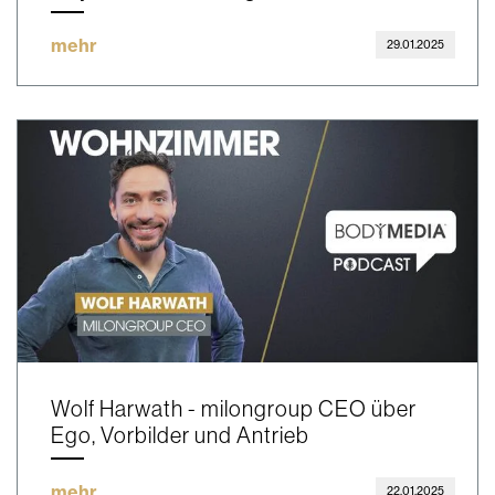
mehr
29.01.2025
Wolf Harwath - milongroup CEO über
Ego, Vorbilder und Antrieb
mehr
22.01.2025