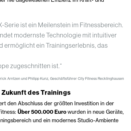
X-Serie ist ein Meilenstein im Fitnessbereich.
indet modernste Technologie mit intuitiver
ermöglicht ein Trainingserlebnis, das
ppe zugeschnitten ist.“
rick Arntzen und Philipp Kunz, Geschäftsführer City Fitness Recklinghausen
e Zukunft des Trainings
t den Abschluss der größten Investition in der
Fitness:
Über 500.000 Euro
wurden in neue Geräte,
ainingsbereich und ein modernes Studio-Ambiente