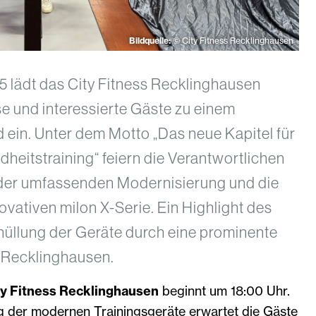
Bildquelle:
© City Fitness Recklinghausen
5 lädt das City Fitness Recklinghausen
se und interessierte Gäste zu einem
ein. Unter dem Motto „Das neue Kapitel für
heitstraining“ feiern die Verantwortlichen
g der umfassenden Modernisierung und die
ovativen milon X-Serie. Ein Highlight des
hüllung der Geräte durch eine prominente
s Recklinghausen.
ty Fitness Recklinghausen
beginnt um 18:00 Uhr.
g der modernen Trainingsgeräte erwartet die Gäste