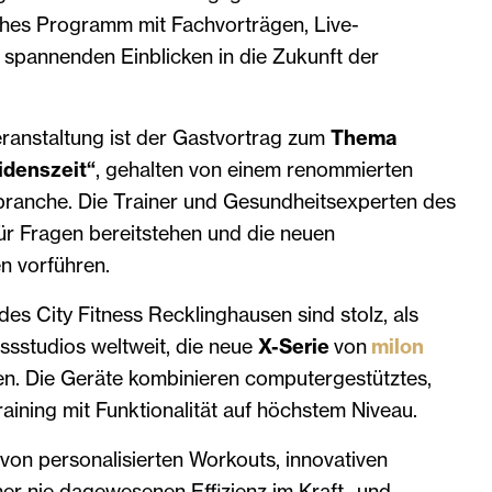
hes Programm mit Fachvorträgen, Live-
spannenden Einblicken in die Zukunft der
ranstaltung ist der Gastvortrag zum
Thema
idenszeit“
, gehalten von einem renommierten
branche. Die Trainer und Gesundheitsexperten des
ür Fragen bereitstehen und die neuen
n vorführen.
des City Fitness Recklinghausen sind stolz, als
essstudios weltweit, die neue
X-Serie
von
milon
en. Die Geräte kombinieren computergestütztes,
ining mit Funktionalität auf höchstem Niveau.
n von personalisierten Workouts, innovativen
er nie dagewesenen Effizienz im Kraft- und