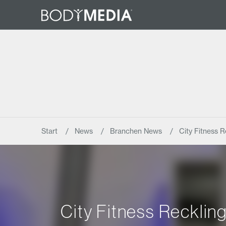
Start
News
Branchen News
City Fitness 
City Fitness Recklin