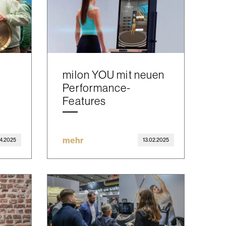
milon YOU mit neuen
Performance-
Features
mehr
04.2025
13.02.2025