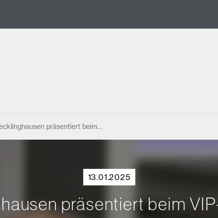
Recklinghausen präsentiert beim…
13.01.2025
ghausen präsentiert beim VI