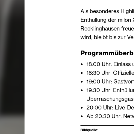
Als besonderes Highli
Enthüllung der milon 
Recklinghausen freue
wird, bleibt bis zur V
Programmüberbl
18:00 Uhr: Einlass
18:30 Uhr: Offizie
19:00 Uhr: Gastvort
19:30 Uhr: Enthüll
Überraschungsgas
20:00 Uhr: Live-De
Ab 20:30 Uhr: Net
Bildquelle: