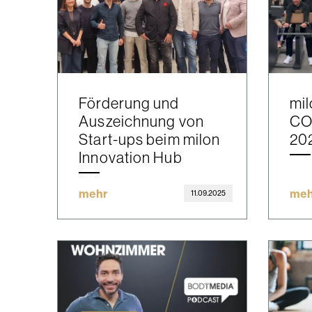
Förderung und
mil
Auszeichnung von
CO
Start-ups beim milon
20
Innovation Hub
mehr
meh
11.09.2025