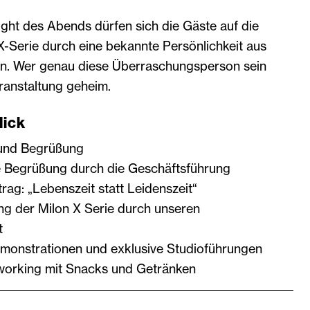
ght des Abends dürfen sich die Gäste auf die
X-Serie durch eine bekannte Persönlichkeit aus
n. Wer genau diese Überraschungsperson sein
eranstaltung geheim.
ick
 und Begrüßung
lle Begrüßung durch die Geschäftsführung
rag: „Lebenszeit statt Leidenszeit“
ung der Milon X Serie durch unseren
t
monstrationen und exklusive Studioführungen
working mit Snacks und Getränken