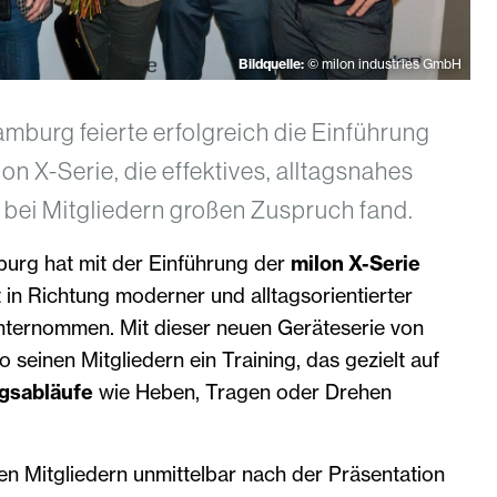
Bildquelle:
© milon industries GmbH
amburg feierte erfolgreich die Einführung
on X-Serie, die effektives, alltagsnahes
d bei Mitgliedern großen Zuspruch fand.
burg hat mit der Einführung der
milon X-Serie
t in Richtung moderner und alltagsorientierter
ternommen. Mit dieser neuen Geräteserie von
o seinen Mitgliedern ein Training, das gezielt auf
gsabläufe
wie Heben, Tragen oder Drehen
n Mitgliedern unmittelbar nach der Präsentation