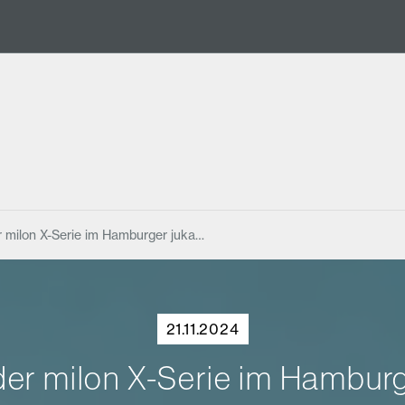
r milon X-Serie im Hamburger juka…
21.11.2024
der milon X-Serie im Hamburg