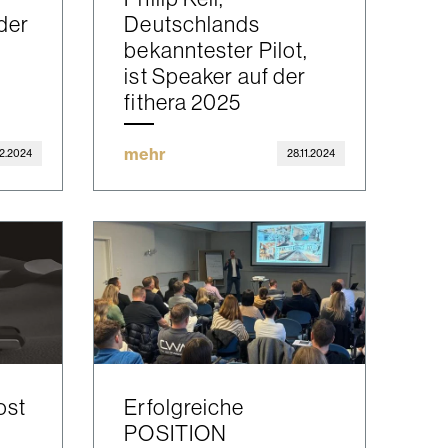
der
Deutschlands
bekanntester Pilot,
ist Speaker auf der
fithera 2025
mehr
12.2024
28.11.2024
ost
Erfolgreiche
POSITION