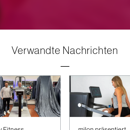
Verwandte Nachrichten
y Fitness
milon präsentiert