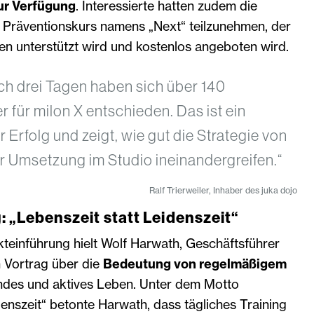
ur Verfügung
. Interessierte hatten zudem die
m Präventionskurs namens „Next“ teilzunehmen, der
n unterstützt wird und kostenlos angeboten wird.
ach drei Tagen haben sich über 140
r für milon X entschieden. Das ist ein
Erfolg und zeigt, wie gut die Strategie von
r Umsetzung im Studio ineinandergreifen.“
Ralf Trierweiler, Inhaber des juka dojo
 „Lebenszeit statt Leidenszeit“
teinführung hielt Wolf Harwath, Geschäftsführer
n Vortrag über die
Bedeutung von regelmäßigem
ndes und aktives Leben. Unter dem Motto
denszeit“ betonte Harwath, dass tägliches Training