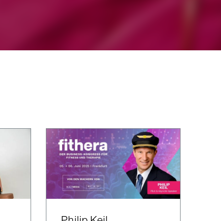
Philip Keil,