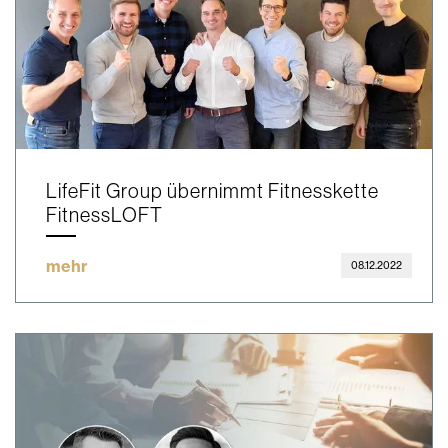
LifeFit Group übernimmt Fitnesskette
FitnessLOFT
mehr
08.12.2022