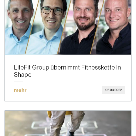
LifeFit Group übernimmt Fitnesskette In
Shape
mehr
06.04.2022