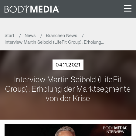
Start
News
Branchen News
Interview Martin Seibold (LifeFit Group): Erholung…
04.11.2021
Interview Martin Seibold (LifeFit
Group): Erholung der Marktsegmente
von der Krise