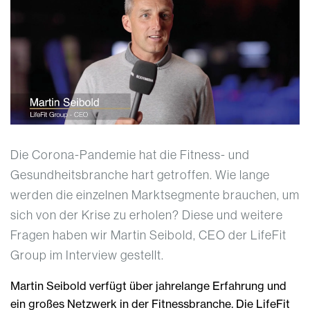
Die Corona-Pandemie hat die Fitness- und
Gesundheitsbranche hart getroffen. Wie lange
werden die einzelnen Marktsegmente brauchen, um
sich von der Krise zu erholen? Diese und weitere
Fragen haben wir Martin Seibold, CEO der LifeFit
Group im Interview gestellt.
Martin Seibold verfügt über jahrelange Erfahrung und
ein großes Netzwerk in der Fitnessbranche. Die LifeFit