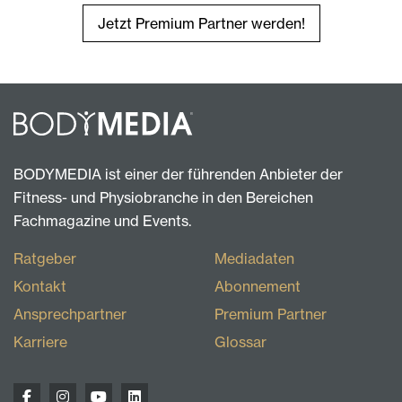
Jetzt Premium Partner werden!
BODYMEDIA ist einer der führenden Anbieter der
Fitness- und Physiobranche in den Bereichen
Fachmagazine und Events.
Ratgeber
Mediadaten
Kontakt
Abonnement
Ansprechpartner
Premium Partner
Karriere
Glossar