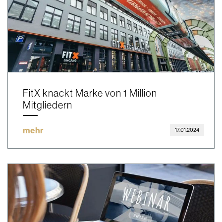
FitX knackt Marke von 1 Million
Mitgliedern
mehr
17.01.2024