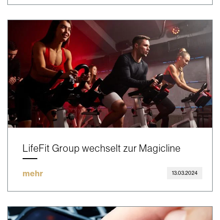
LifeFit Group wechselt zur Magicline
mehr
13.03.2024