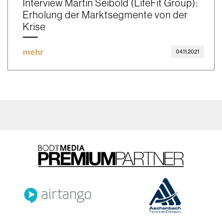
Interview Martin Seibold (LifeFit Group):
Erholung der Marktsegmente von der
Krise
mehr
04.11.2021