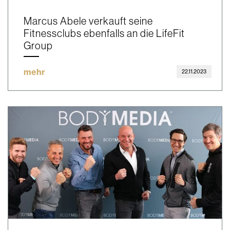
Marcus Abele verkauft seine
Fitnessclubs ebenfalls an die LifeFit
Group
mehr
22.11.2023