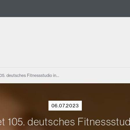
105. deutsches Fitnessstudio in…
06.07.2023
et 105. deutsches Fitnessstud