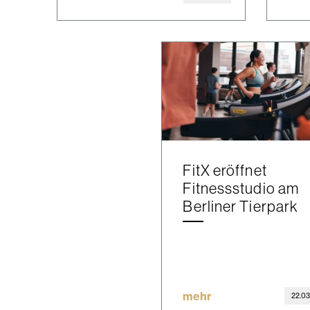
FitX eröffnet
Fitnessstudio am
Berliner Tierpark
mehr
22.03