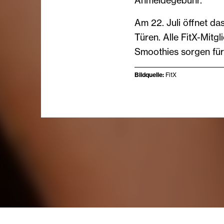
Anmeldegebühr.
Am 22. Juli öffnet das
Türen. Alle FitX-Mitgl
Smoothies sorgen für
Bildquelle:
FitX