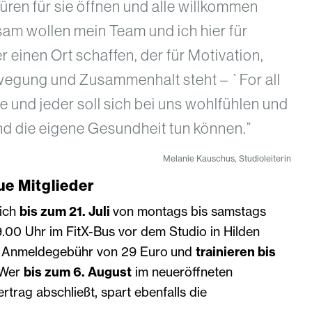
üren für sie öffnen und alle willkommen
am wollen mein Team und ich hier für
r einen Ort schaffen, der für Motivation,
egung und Zusammenhalt steht – `For all
e und jeder soll sich bei uns wohlfühlen und
nd die eigene Gesundheit tun können.”
Melanie Kauschus, Studioleiterin
ue Mitglieder
sich
bis zum 21. Juli
von montags bis samstags
.00 Uhr im FitX-Bus vor dem Studio in Hilden
e Anmeldegebühr von 29 Euro
und
trainieren bis
 Wer
bis zum 6. August
im neueröffneten
rtrag abschließt, spart ebenfalls die