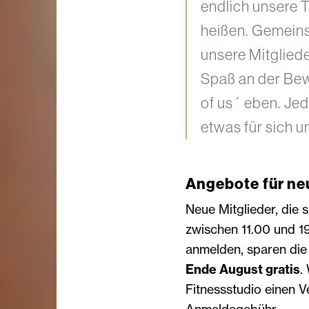
endlich unsere T
heißen. Gemeins
unsere Mitgliede
Spaß an der Bew
of us´ eben. Jed
etwas für sich u
Angebote für ne
Neue Mitglieder, die 
zwischen 11.00 und 19
anmelden, sparen di
Ende August gratis
.
Fitnessstudio einen Ve