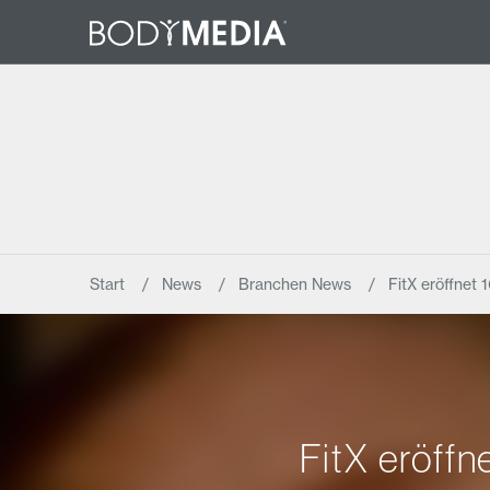
Start
News
Branchen News
FitX eröffnet 
FitX eröffn