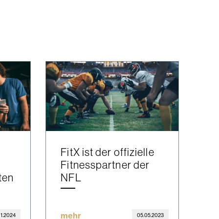
FitX ist der offizielle
Fitnesspartner der
ten
NFL
mehr
01.2024
05.05.2023