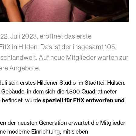
. Juli 2023, eröffnet das erste
itX in Hilden. Das ist der insgesamt 105.
schlandweit. Auf neue Mitglieder warten zur
ere Angebote.
uli sein erstes Hildener Studio im Stadtteil Hülsen.
Gebäude, in dem sich die 1.800 Quadratmeter
e befindet, wurde
speziell für FitX entworfen und
en der neusten Generation erwartet die Mitglieder
eine moderne Einrichtung, mit sieben