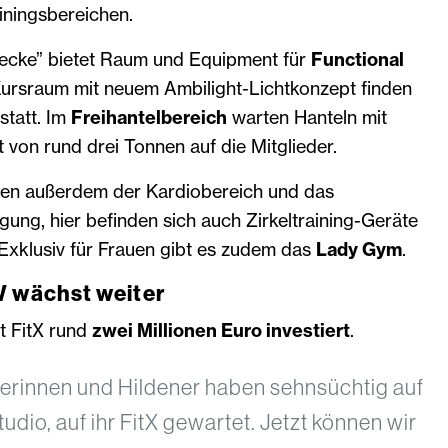
iningsbereichen.
ecke” bietet Raum und Equipment für
Functional
Kursraum mit neuem Ambilight-Lichtkonzept finden
statt. Im
Freihantelbereich
warten Hanteln mit
von rund drei Tonnen auf die Mitglieder.
ehen außerdem der Kardiobereich und das
gung, hier befinden sich auch Zirkeltraining-Geräte
. Exklusiv für Frauen gibt es zudem das
Lady Gym
.
W wächst weiter
t FitX rund
zwei Millionen Euro investiert
.
nerinnen und Hildener haben sehnsüchtig auf
udio, auf ihr FitX gewartet. Jetzt können wir