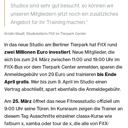
Studios sind sehr gut besucht, so können wir
unseren Mitgliedern jetzt noch ein zusätzliches
Angebot für ihr Training machen.“
Kristin Maaß, Studioleiterin FitX im Tierpark Center
In das neue Studio am Berliner Tierpark hat FitX rund
zwei Millionen Euro investiert
. Neue Mitglieder, die
sich bis zum 24. März zwischen 11:00 und 19:00 Uhr im
FitX-Bus vor dem Tierpark Center anmelden, sparen die
Anmeldegebühr von 29 Euro und trainieren
bis Ende
April gratis
. Wer bis zum 9. April im Studio einen
Vertrag abschließt, spart ebenfalls die Anmeldegebühr.
Am
25. März
öffnet das neue Fitnessstudio offiziell um
9:00 Uhr seine Türen. Im Kursraum zeigen die Trainer an
diesem Tag Ausschnitte einzelner classx-Kurse wie
fatburn x, xamba oder tour de x, die alle von FitX-