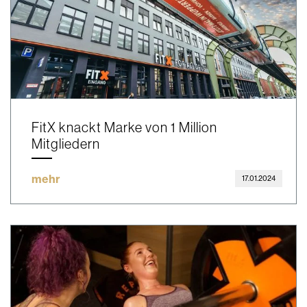
FitX knackt Marke von 1 Million
Mitgliedern
mehr
17.01.2024