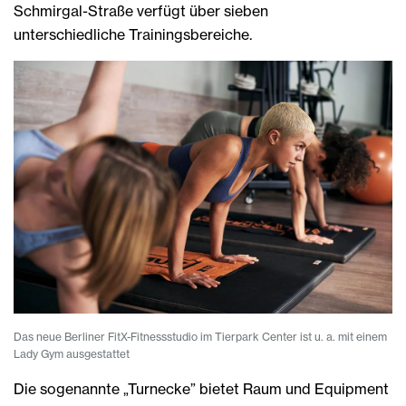
Schmirgal-Straße verfügt über sieben
unterschiedliche Trainingsbereiche.
Das neue Berliner FitX-Fitnessstudio im Tierpark Center ist u. a. mit einem
Lady Gym ausgestattet
Die sogenannte „Turnecke” bietet Raum und Equipment