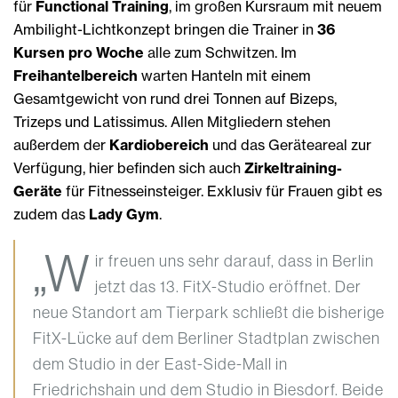
für
Functional Training
, im großen Kursraum mit neuem
Ambilight-Lichtkonzept bringen die Trainer in
36
Kursen pro Woche
alle zum Schwitzen. Im
Freihantelbereich
warten Hanteln mit einem
Gesamtgewicht von rund drei Tonnen auf Bizeps,
Trizeps und Latissimus. Allen Mitgliedern stehen
außerdem der
Kardiobereich
und das Geräteareal zur
Verfügung, hier befinden sich auch
Zirkeltraining-
Geräte
für Fitnesseinsteiger. Exklusiv für Frauen gibt es
zudem das
Lady Gym
.
„W
ir freuen uns sehr darauf, dass in Berlin
jetzt das 13. FitX-Studio eröffnet. Der
neue Standort am Tierpark schließt die bisherige
FitX-Lücke auf dem Berliner Stadtplan zwischen
dem Studio in der East-Side-Mall in
Friedrichshain und dem Studio in Biesdorf. Beide