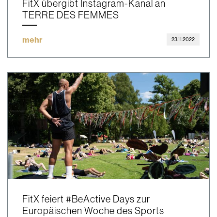
FitX übergibt Instagram-Kanal an
TERRE DES FEMMES
mehr
23.11.2022
FitX feiert #BeActive Days zur
Europäischen Woche des Sports