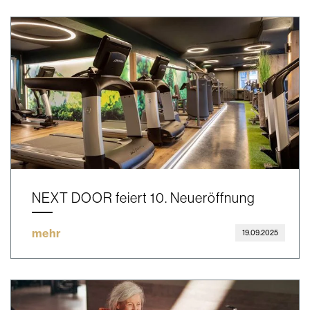
NEXT DOOR feiert 10. Neueröffnung
mehr
19.09.2025