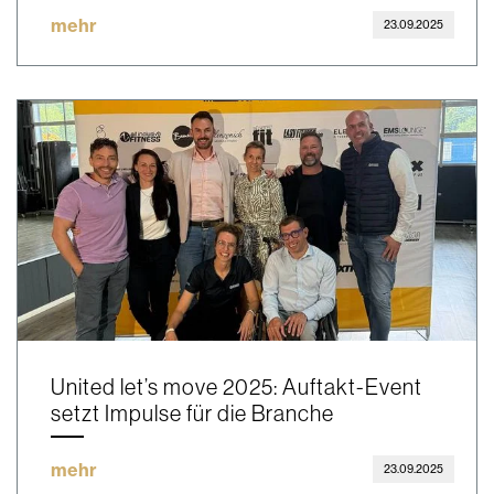
mehr
23.09.2025
United let’s move 2025: Auftakt-Event
setzt Impulse für die Branche
mehr
23.09.2025