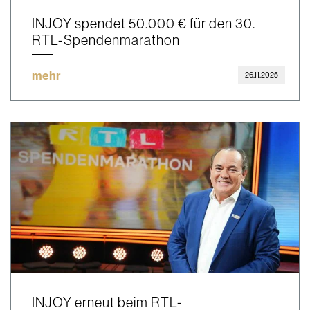
INJOY spendet 50.000 € für den 30.
RTL-Spendenmarathon
mehr
26.11.2025
INJOY erneut beim RTL-