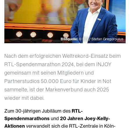
Bildquelle:
© RTL/ Stefan Gregorouius
Nach dem erfolgreichen Weltrekord-Einsatz beim
RTL-Spendenmarathon 2024, bei dem INJOY
gemeinsam mit seinen Mitgliedern und
Partnerstudios 50.000 Euro für Kinder in Not
sammelte, ist der Markenverbund auch 2025
wieder mit dabei.
Zum 30-jährigen Jubiläum des
RTL-
Spendenmarathons
und
20 Jahren Joey-Kelly-
Aktionen
verwandelt sich die RTL-Zentrale in Köln-