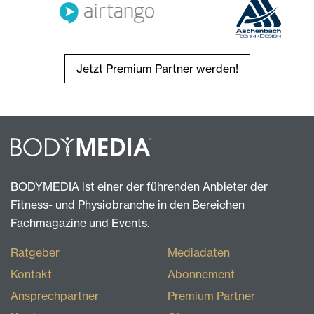
Jetzt Premium Partner werden!
BODYMEDIA ist einer der führenden Anbieter der
Fitness- und Physiobranche in den Bereichen
Fachmagazine und Events.
Ratgeber
Mediadaten
Kontakt
Abonnement
Ansprechpartner
Premium Partner