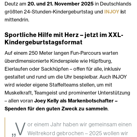
Deutz am
20. und 21. November 2025
in Deutschlands
größten 24-Stunden-Kindergeburtstag und
INJOY
i
st
mittendrin.
Sportliche Hilfe mit Herz – jetzt im XXL-
Kindergeburtstagsformat
Auf einem 250 Meter langen Fun-Parcours warten
überdimensionierte Kinderspiele wie Hüpfburg,
Eierlaufen oder Sackhüpfen – offen für alle, inklusiv
gestaltet und rund um die Uhr bespielbar. Auch INJOY
wird wieder eigene Staffelteams stellen, um mit
Muskelkraft, Teamgeist und prominenter Unterstützung
– allen voran
Joey Kelly als Markenbotschafter –
Spenden für den guten Zweck zu sammeln
.
„V
or einem Jahr haben wir gemeinsam einen
Weltrekord gebrochen – 2025 wollen wir