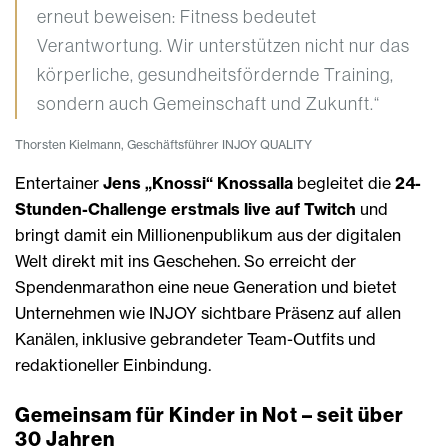
erneut beweisen: Fitness bedeutet
Verantwortung. Wir unterstützen nicht nur das
körperliche, gesundheitsfördernde Training,
sondern auch Gemeinschaft und Zukunft.“
Thorsten Kielmann, Geschäftsführer INJOY QUALITY
Entertainer
Jens „Knossi“ Knossalla
begleitet die
24-
Stunden-Challenge erstmals live auf Twitch
und
bringt damit ein Millionenpublikum aus der digitalen
Welt direkt mit ins Geschehen. So erreicht der
Spendenmarathon eine neue Generation und bietet
Unternehmen wie INJOY sichtbare Präsenz auf allen
Kanälen, inklusive gebrandeter Team-Outfits und
redaktioneller Einbindung.
Gemeinsam für Kinder in Not – seit über
30 Jahren