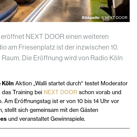
Bildquelle:
© NEXT DOOR
 eröffnet NEXT DOOR einen weiteren
io am Friesenplatz ist der inzwischen 10.
r Raum. Die Eröffnung wird von Radio Köln
 Köln
Aktion „Walli startet durch“ testet Moderator
h das Training bei
NEXT DOOR
schon vorab und
o. Am Eröffnungstag ist er von 10 bis 14 Uhr vor
, stellt sich gemeinsam mit den Gästen
ges
und veranstaltet Gewinnspiele.