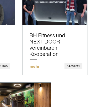
BH Fitness und
NEXT DOOR
vereinbaren
Kooperation
mehr
9.2025
04.09.2025