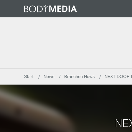
Start
News
Branchen News
NEXT DOOR fe
NEX