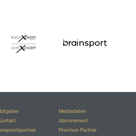
Ratgeber
Mediadaten
Kontakt
Abonnement
Ansprechpartner
Premium Partner