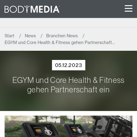
Start
News
Branchen News
EGYM und Core Health & Fitness gehen Partnerschaft…
05.12.2023
EGYM und Core Health & Fitness
gehen Partnerschaft ein