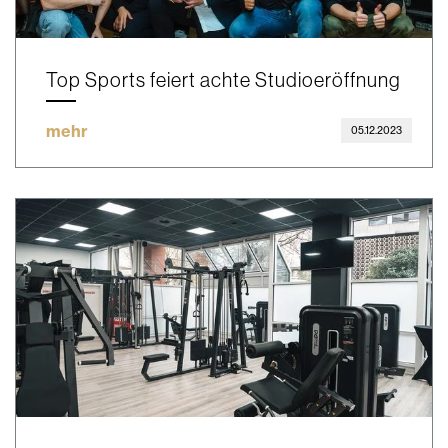
Top Sports feiert achte Studioeröffnung
mehr
05.12.2023