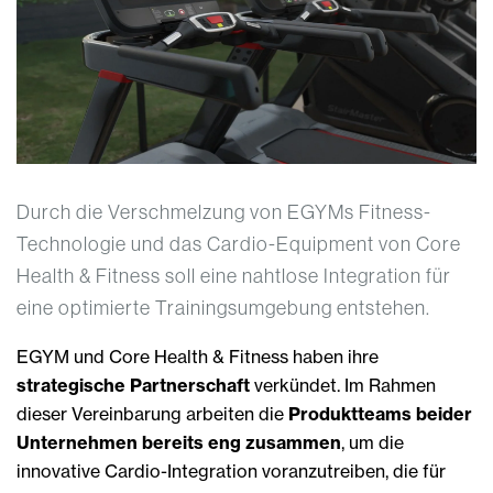
Durch die Verschmelzung von EGYMs Fitness-
Technologie und das Cardio-Equipment von Core
Health & Fitness soll eine nahtlose Integration für
eine optimierte Trainingsumgebung entstehen.
EGYM und Core Health & Fitness haben ihre
strategische Partnerschaft
verkündet. Im Rahmen
dieser Vereinbarung arbeiten die
Produktteams beider
Unternehmen bereits eng zusammen
, um die
innovative Cardio-Integration voranzutreiben, die für