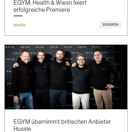
EGYM: Health & Wiesn feiert
erfolgreiche Premiere
mehr
23.09.2024
EGYM übernimmt britischen Anbieter
Hussle