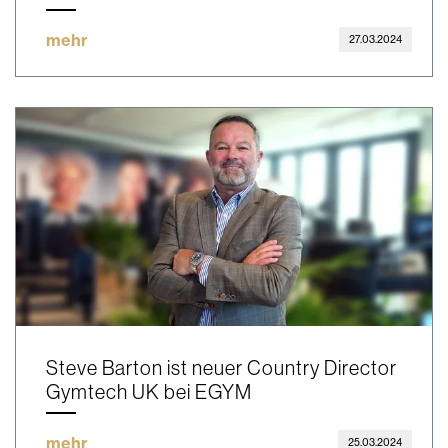
mehr
27.03.2024
Steve Barton ist neuer Country Director
Gymtech UK bei EGYM
mehr
25.03.2024