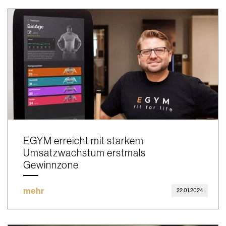
EGYM erreicht mit starkem
Umsatzwachstum erstmals
Gewinnzone
mehr
22.01.2024