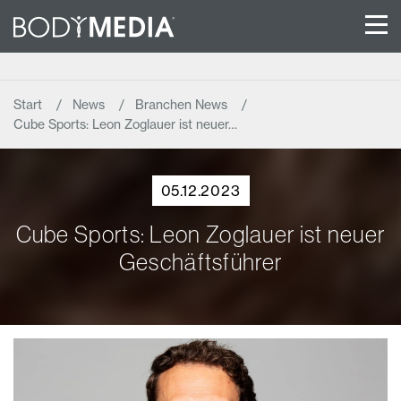
Start
News
Branchen News
Cube Sports: Leon Zoglauer ist neuer…
05.12.2023
Cube Sports: Leon Zoglauer ist neuer
Geschäftsführer