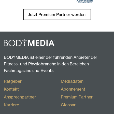
Jetzt Premium Partner werden!
BODYMEDIA ist einer der führenden Anbieter der
Fitness- und Physiobranche in den Bereichen
Fachmagazine und Events.
Ratgeber
Mediadaten
Kontakt
Abonnement
Ansprechpartner
Premium Partner
Karriere
Glossar