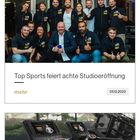
Top Sports feiert achte Studioeröffnung
mehr
05.12.2023