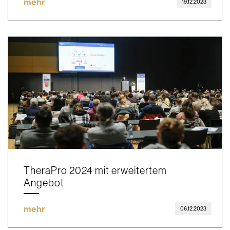
mehr
19.12.2023
TheraPro 2024 mit erweitertem
Angebot
mehr
06.12.2023