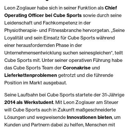
Leon Zoglauer habe sich in seiner Funktion als
Chief
Operating Officer bei Cube Sports
sowie durch seine
Leidenschaft und Fachkompetenz in der
Physiotherapie- und Fitnessbranche hervorgetan. „Seine
Loyalität und sein Einsatz für Cube Sports während
einer herausfordernden Phase in der
Unternehmensentwicklung suchen seinesgleichen“, teilt
Cube Sports mit. Unter seiner operativen Führung habe
das Cube Sports Team der
Coronakrise
und
Lieferkettenproblemen
getrotzt und die führende
Position im Markt ausgebaut.
Seine Laufbahn bei Cube Sports startete der 31-Jährige
2014 als Werkstudent
. Mit Leon Zoglauer am Steuer
will Cube Sports auch in Zukunft maßgeschneiderte
Lösungen und wegweisende
Innovationen bieten
, um
Kunden und Partnern dabei zu helfen, Menschen mit