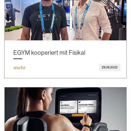
EGYM kooperiert mit Fisikal
mehr
29.06.2022