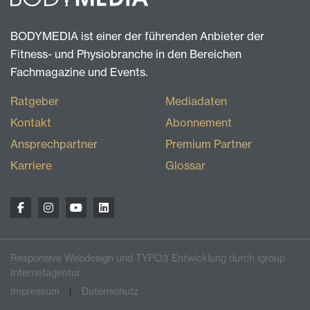
BODYMEDIA ist einer der führenden Anbieter der
Fitness- und Physiobranche in den Bereichen
Fachmagazine und Events.
Ratgeber
Mediadaten
Kontakt
Abonnement
Ansprechpartner
Premium Partner
Karriere
Glossar
Responsive Webdesign und TYPO3 Entwicklung durch igroup
Internetagentur
Impressum
Datenschutz