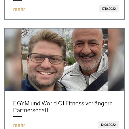
mehr
17.10.2022
EGYM und World Of Fitness verlängern
Partnerschaft
mehr
12.09.2022