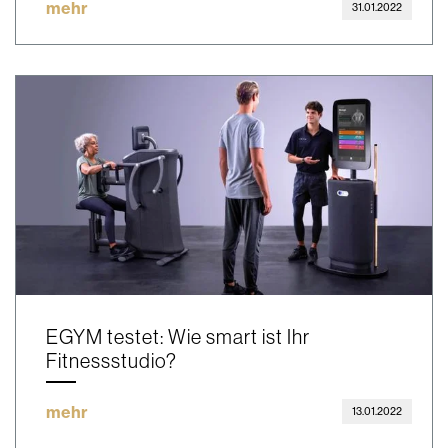
mehr
31.01.2022
EGYM testet: Wie smart ist Ihr
Fitnessstudio?
mehr
13.01.2022