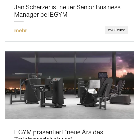
Jan Scherzer ist neuer Senior Business
Manager bei EGYM
mehr
25.03.2022
EGYM präsentiert "neue Ära des