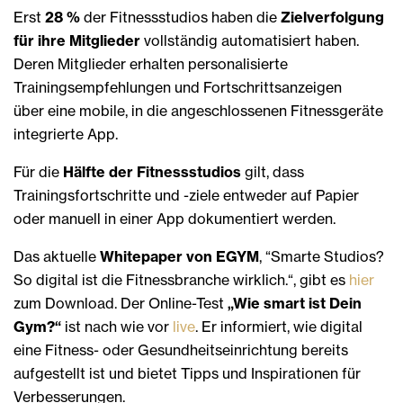
Erst
28 %
der Fitnessstudios haben die
Zielverfolgung
für ihre Mitglieder
vollständig automatisiert haben.
Deren Mitglieder erhalten personalisierte
Trainingsempfehlungen und Fortschrittsanzeigen
über eine mobile, in die angeschlossenen Fitnessgeräte
integrierte App.
Für die
Hälfte der Fitnessstudios
gilt, dass
Trainingsfortschritte und -ziele entweder auf Papier
oder manuell in einer App dokumentiert werden.
Das aktuelle
Whitepaper von EGYM
, “Smarte Studios?
So digital ist die Fitnessbranche wirklich.“, gibt es
hier
zum Download. Der Online-Test
„Wie smart ist Dein
Gym?“
ist nach wie vor
live
. Er informiert, wie digital
eine Fitness- oder Gesundheitseinrichtung bereits
aufgestellt ist und bietet Tipps und Inspirationen für
Verbesserungen.