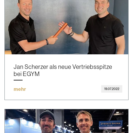
Jan Scherzer als neue Vertriebsspitze
bei EGYM
mehr
19.07.2022