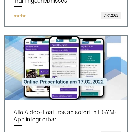
Trainingserlebnisses"
mehr
31.01.2022
Alle Aidoo-Features ab sofort in EGYM-
App integrierbar