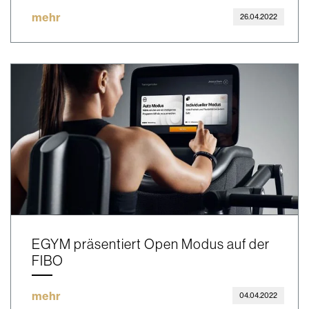
mehr
26.04.2022
EGYM präsentiert Open Modus auf der
FIBO
mehr
04.04.2022