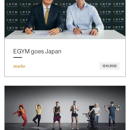
EGYM goes Japan
mehr
12.10.2022