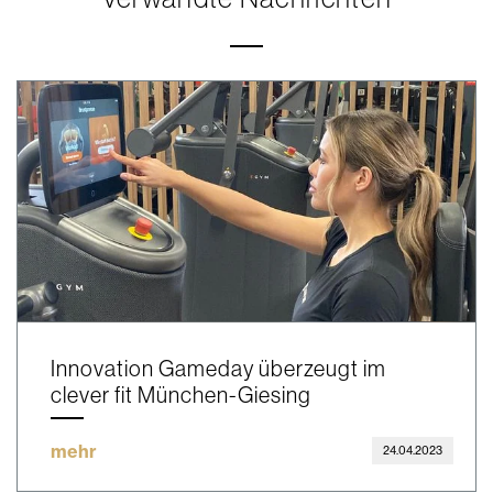
Innovation Gameday überzeugt im
clever fit München-Giesing
mehr
24.04.2023