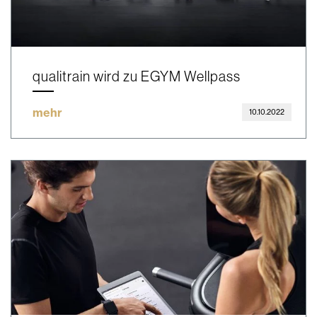
qualitrain wird zu EGYM Wellpass
mehr
10.10.2022