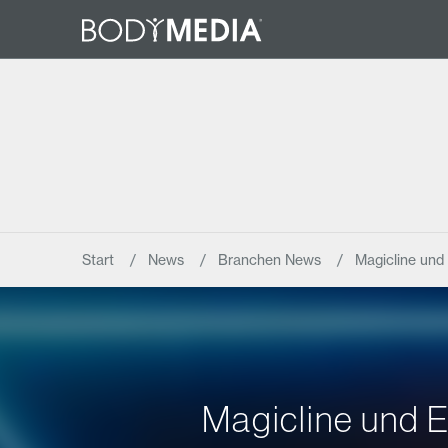
Start
News
Branchen News
Magicline und
Magicline und 