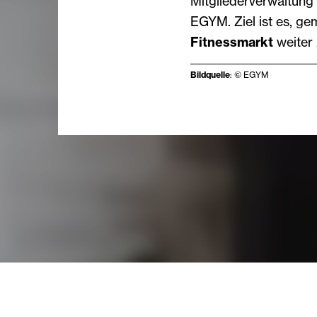
Mitgliederverwaltung
EGYM. Ziel ist es, g
Fitnessmarkt
weiter
Bildquelle
: © EGYM