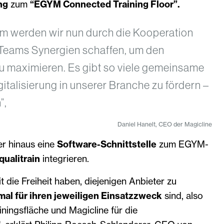
ng
zum
“EGYM Connected Training Floor”.
m werden wir nun durch die Kooperation
Teams Synergien schaffen, um den
 maximieren. Es gibt so viele gemeinsame
gitalisierung in unserer Branche zu fördern –
”,
Daniel Hanelt, CEO der Magicline
er hinaus eine
Software-Schnittstelle
zum EGYM-
qualitrain
integrieren.
t die Freiheit haben, diejenigen Anbieter zu
mal für ihren jeweiligen Einsatzzweck
sind, also
iningsfläche und Magicline für die