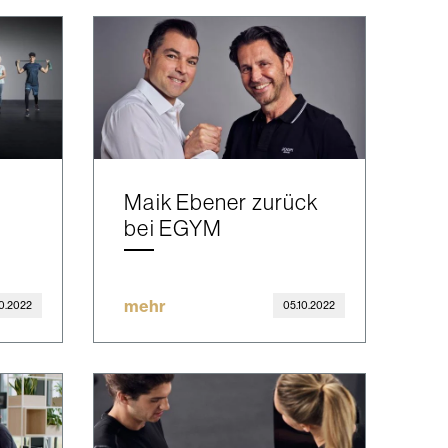
Maik Ebener zurück
bei EGYM
mehr
10.2022
05.10.2022