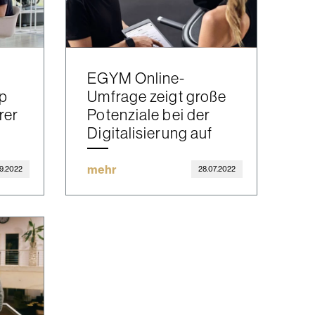
EGYM Online-
pp
Umfrage zeigt große
rer
Potenziale bei der
Digitalisierung auf
mehr
9.2022
28.07.2022