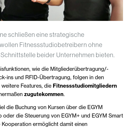
e schließen eine strategische
 wollen Fitnessstudiobetreibern ohne
Schnittstelle beider Unternehmen bieten.
isfunktionen, wie die Mitgliederübertragung/-
ck-ins und RFID-Übertragung, folgen in den
eitere Features, die
Fitnessstudiomitgliedern
chermaßen
zugutekommen
.
el die Buchung von Kursen über die EGYM
 oder die Steuerung von EGYM+ und EGYM Smart
e Kooperation ermöglicht damit einen