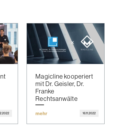
nt
Magicline kooperiert
mit Dr. Geisler, Dr.
Franke
Rechtsanwälte
mehr
12.2022
16.11.2022