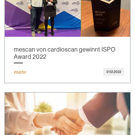
mescan von cardioscan gewinnt ISPO
Award 2022
mehr
01.12.2022