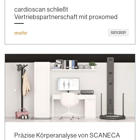
cardioscan schließt
Vertriebspartnerschaft mit proxomed
mehr
02.11.2021
Präzise Körperanalyse von SCANECA