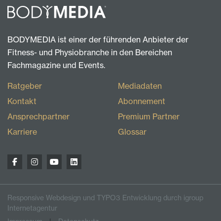
BODYMEDIA ist einer der führenden Anbieter der
Fitness- und Physiobranche in den Bereichen
Fachmagazine und Events.
Ratgeber
Mediadaten
Kontakt
Abonnement
Ansprechpartner
Premium Partner
Karriere
Glossar
Responsive Webdesign und TYPO3 Entwicklung durch igroup
Internetagentur