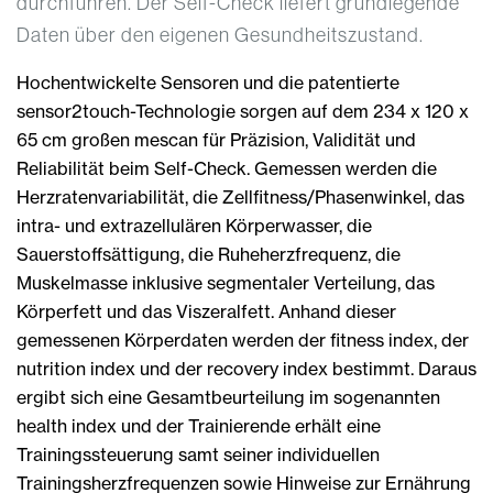
durchführen. Der Self-Check liefert grundlegende
Daten über den eigenen Gesundheitszustand.
Hochentwickelte Sensoren und die patentierte
sensor2touch-Technologie sorgen auf dem 234 x 120 x
65 cm großen mescan für Präzision, Validität und
Reliabilität beim Self-Check. Gemessen werden die
Herzratenvariabilität, die Zellfitness/Phasenwinkel, das
intra- und extrazellulären Körperwasser, die
Sauerstoffsättigung, die Ruheherzfrequenz, die
Muskelmasse inklusive segmentaler Verteilung, das
Körperfett und das Viszeralfett. Anhand dieser
gemessenen Körperdaten werden der fitness index, der
nutrition index und der recovery index bestimmt. Daraus
ergibt sich eine Gesamtbeurteilung im sogenannten
health index und der Trainierende erhält eine
Trainingssteuerung samt seiner individuellen
Trainingsherzfrequenzen sowie Hinweise zur Ernährung