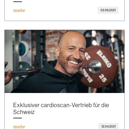
mehr
02.06.2021
Exklusiver cardioscan-Vertrieb für die
Schweiz
mehr
12.04.2021