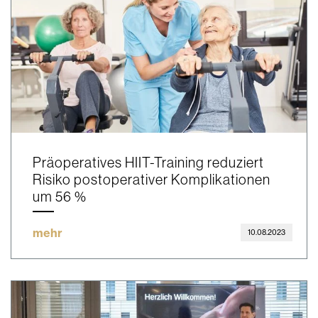
Präoperatives HIIT-Training reduziert
Risiko postoperativer Komplikationen
um 56 %
mehr
10.08.2023