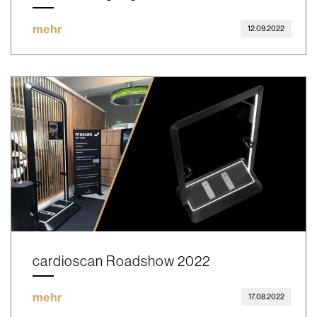
mehr
12.09.2022
cardioscan Roadshow 2022
mehr
17.08.2022