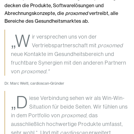
decken die Produkte, Softwarelösungen und
Abrechnungskonzepte, die
proxomed
vertreibt, alle
Bereiche des Gesundheitsmarktes ab.
„W
ir versprechen uns von der
Vertriebspartnerschaft mit
proxomed
neue Kontakte im Gesundheitsbereich und
fruchtbare Synergien mit den anderen Partnern
von
proxomed."
Dr. Marc Weitl, cardioscan-Gründer
„D
iese Verbindung sehen wir als Win-Win-
Situation für beide Seiten. Wir fühlen uns
in dem Portfolio von
proxomed
, das
ausschließlich hochwertige Produkte umfasst,
sehr wohl.“ „Und mit
cardioscan
erweitert