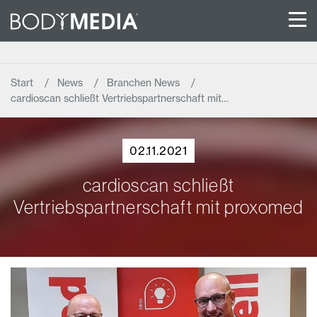
Start
News
Branchen News
cardioscan schließt Vertriebspartnerschaft mit…
02.11.2021
cardioscan schließt
Vertriebspartnerschaft mit proxomed