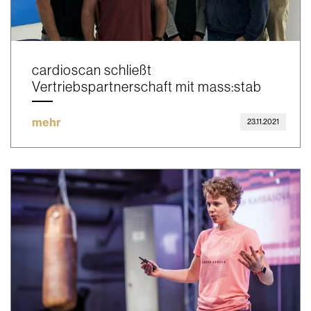
cardioscan schließt
Vertriebspartnerschaft mit mass:stab
mehr
23.11.2021