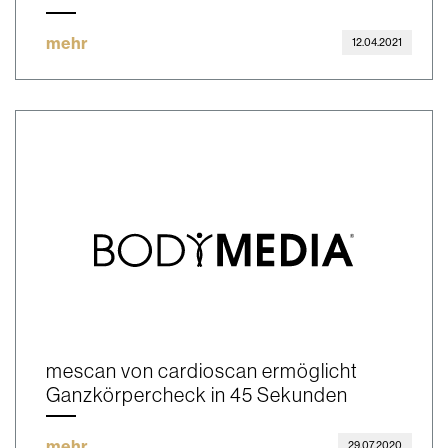
mehr
12.04.2021
mescan von cardioscan ermöglicht
Ganzkörpercheck in 45 Sekunden
mehr
29.07.2020