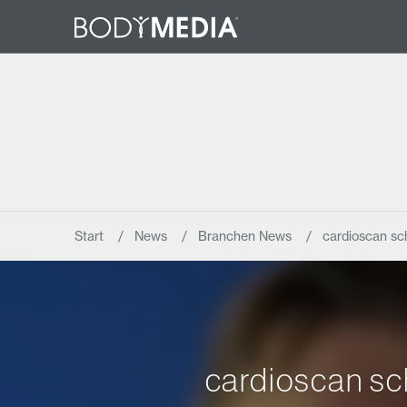
Start
News
Branchen News
cardioscan sch
cardioscan sc