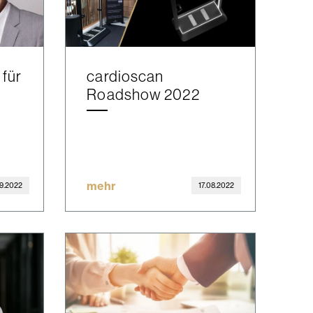
für
cardioscan
Roadshow 2022
mehr
09.2022
17.08.2022