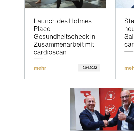
Launch des Holmes
Ste
Place
neu
Gesundheitscheck in
Sal
Zusammenarbeit mit
ca
cardioscan
mehr
meh
19.04.2022