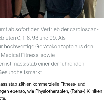
mt ab sofort den Vertrieb der cardioscan-
ieten 0, 1, 6, 98 und 99. Als
für hochwertige Gerätekonzepte aus den
 Medical Fitness, sowie
n ist mass:stab einer der führenden
Gesundheitsmarkt.
ss:stab zählen kommerzielle Fitness- und
gen ebenso, wie Physiotherapien, (Reha-) Kliniken
te.