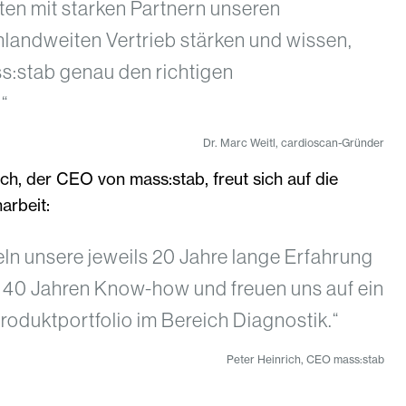
ten mit starken Partnern unseren
landweiten Vertrieb stärken und wissen,
ss:stab genau den richtigen
“
Dr. Marc Weitl, cardioscan-Gründer
ch, der CEO von mass:stab, freut sich auf die
arbeit:
eln unsere jeweils 20 Jahre lange Erfahrung
 40 Jahren Know-how und freuen uns auf ein
roduktportfolio im Bereich Diagnostik.“
Peter Heinrich, CEO mass:stab