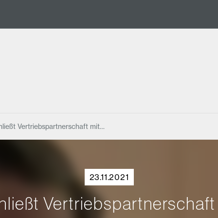
ließt Vertriebspartnerschaft mit…
23.11.2021
hließt Vertriebspartnerschaft