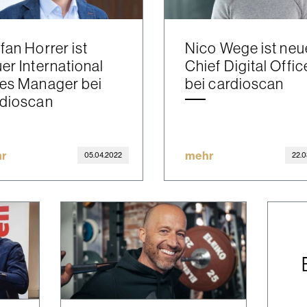
fan Horrer ist
Nico Wege ist neu
er International
Chief Digital Offic
es Manager bei
bei cardioscan
rdioscan
r
mehr
05.04.2022
22.0