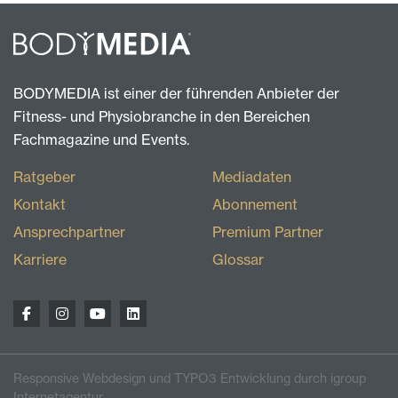
BODYMEDIA ist einer der führenden Anbieter der
Fitness- und Physiobranche in den Bereichen
Fachmagazine und Events.
Ratgeber
Mediadaten
Kontakt
Abonnement
Ansprechpartner
Premium Partner
Karriere
Glossar
Responsive Webdesign und TYPO3 Entwicklung durch igroup
Internetagentur