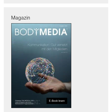
Magazin
E-Book lesen