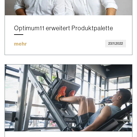
Optimum11 erweitert Produktpalette
mehr
23.11.2022