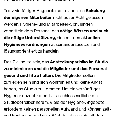
Trotz vielfältiger Angebote sollte auch die
Schulung
der eigenen Mitarbeiter
nicht außer Acht gelassen
werden. Hygiene- und Mitarbeiter-Schulungen
vermitteln dem Personal das
nötige Wissen und auch
die nötige Unterstützung,
sich mit den
aktuellen
Hygieneverordnungen
auseinanderzusetzen und
lösungsorientiert zu handeln.
Das Ziel sollte sein, das
Ansteckungsrisiko im Studio
zu minimieren und die Mitglieder und das Personal
gesund und fit zu halten.
Die Mitglieder sollen
zufrieden sein und sich wohlfühlen und keine Angst
haben, ins Studio zu kommen. Um ein vernünftiges
Hygienekonzept kommt also schlussendlich kein
Studiobetreiber herum. Viele der Hygiene-Angebote
erfordern keinen personellen Aufwand und können zeit-
und kostensparend sein. Wichtig ist es, sich mit den