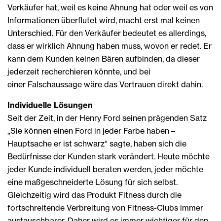
Verkäufer hat, weil es keine Ahnung hat oder weil es von
Informationen überflutet wird, macht erst mal keinen
Unterschied. Für den Verkäufer bedeutet es allerdings,
dass er wirklich Ahnung haben muss, wovon er redet. Er
kann dem Kunden keinen Bären aufbinden, da dieser
jederzeit recherchieren könnte, und bei
einer Falschaussage wäre das Vertrauen direkt dahin.
Individuelle Lösungen
Seit der Zeit, in der Henry Ford seinen prägenden Satz
„Sie können einen Ford in jeder Farbe haben –
Hauptsache er ist schwarz“ sagte, haben sich die
Bedürfnisse der Kunden stark verändert. Heute möchte
jeder Kunde individuell beraten werden, jeder möchte
eine maßgeschneiderte Lösung für sich selbst.
Gleichzeitig wird das Produkt Fitness durch die
fortschreitende Verbreitung von Fitness-Clubs immer
austauschbarer. Daher wird es immer wichtiger für den