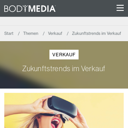
Start
Themen
Verkauf
Zukunftstrends im Verkauf
VERKAUF
Zukunftstrends im Verkauf