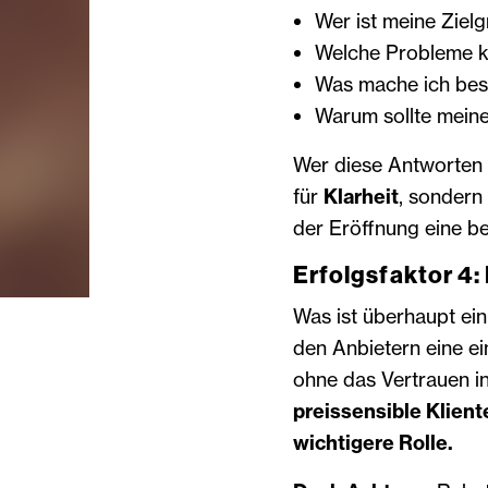
Wer ist meine Ziel
Welche Probleme ka
Was mache ich bes
Warum sollte meine
Wer diese Antworten i
für
Klarheit
, sondern
der Eröffnung eine b
Erfolgsfaktor 4:
Was ist überhaupt ein
den Anbietern eine e
ohne das Vertrauen in
preissensible Klient
wichtigere Rolle.