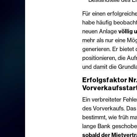
Für einen erfolgreich
habe häufig beobacht
neuen Anlage
völlig
mehr als nur eine Mög
generieren. Er bietet 
positionieren, die Au
und damit die Grundl
Erfolgsfaktor Nr.
Vorverkaufsstar
Ein verbreiteter Fehle
des Vorverkaufs. Da
bestimmt, wie früh m
­lange Bank geschob
sobald der Mietvert