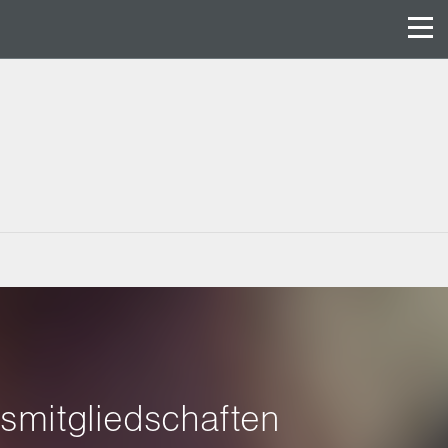
ssmitgliedschaften