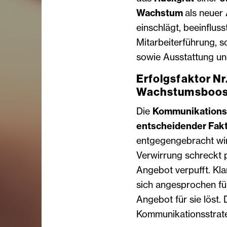
Wachstum
als neuer
einschlägt, beeinfluss
Mitarbeiterführung, s
sowie Ausstattung un
Erfolgsfaktor Nr.
Wachstumsboos
Die
Kommunikations
entscheidender Fakt
entgegengebracht wird
Verwirrung schreckt 
Angebot verpufft. Kl
sich angesprochen fü
Angebot für sie löst. 
Kommunikationsstrateg