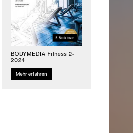
E-Book lesen
BODYMEDIA Fitness 2-
2024
Mehr erfahren