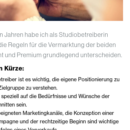
 Jahren habe ich als Studiobetreiberin
 die Regeln für die Vermarktung der beiden
t und Premium grundlegend unterscheiden.
n Kürze:
treiber ist es wichtig, die eigene Positionierung zu
Zielgruppe zu verstehen.
 speziell auf die Bedürfnisse und Wünsche der
nitten sein.
eigneten Marketingkanäle, die Konzeption einer
pagne und der rechtzeitige Beginn sind wichtige
folgs eines Vorverkaufs.