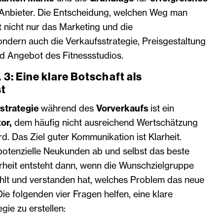
 Anbieter. Die Entscheidung, welchen Weg man
t nicht nur das Marketing und die
ondern auch die Verkaufsstrategie, Preisgestaltung
d Angebot des Fitnessstudios.
 3: Eine klare Botschaft als
t
strategie
während des
Vorverkaufs
ist ein
or,
dem häufig nicht ausreichend Wertschätzung
. Das Ziel guter Kommunikation ist Klarheit.
potenzielle Neukunden ab und selbst das beste
arheit entsteht dann, wenn die Wunschzielgruppe
hlt und verstanden hat, welches Problem das neue
Die folgenden vier Fragen helfen, eine klare
ie zu erstellen: