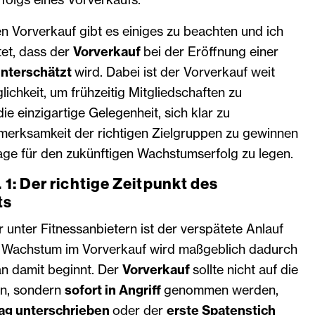
en Vorverkauf gibt es einiges zu beachten und ich
et, dass der
Vorverkauf
bei der Eröffnung einer
 unterschätzt
wird. Dabei ist der Vorverkauf weit
lichkeit, um frühzeitig Mitgliedschaften zu
die einzigartige Gelegenheit, sich klar zu
fmerksamkeit der richtigen Zielgruppen zu gewinnen
age für den zukünftigen Wachstumserfolg zu legen.
 1: Der richtige Zeitpunkt des
ts
r unter Fitness­anbietern ist der verspätete Anlauf
s Wachstum im Vorverkauf wird maßgeblich dadurch
an damit beginnt. Der
Vorverkauf
sollte nicht auf die
en, sondern
sofort in Angriff
genommen werden,
rag unterschrieben
oder der
erste Spatenstich