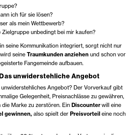
gruppe?
nn ich für sie lösen?
ser als mein Wettbewerb?
 Zielgruppe unbedingt bei mir kaufen?
n seine Kommunikation integriert, sorgt nicht nur
 wird seine
Traumkunden anziehen
und schon vor
egeisterte Fan­gemeinde aufbauen.
 Das ­unwiderstehliche Angebot
 unwidersteh­liches Angebot? Der Vorverkauf gibt
inmalige Gelegenheit, Preisnachlässe zu gewähren,
 die Marke zu zerstören. Ein
Discounter
will eine
el gewinnen,
also spielt der
Preisvorteil
eine noch