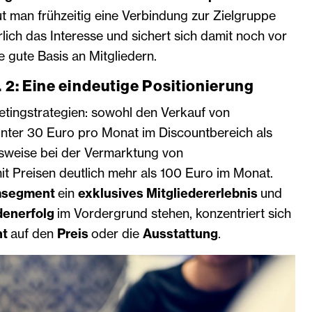
ut man frühzeitig eine Verbindung zur Zielgruppe
erlich das Interesse und sichert sich damit noch vor
 gute Basis an Mitgliedern.
. 2: Eine eindeutige Positionierung
etingstrategien: sowohl den Verkauf von
unter 30 Euro pro Monat im Discountbereich als
sweise bei der Vermarktung von
 Preisen deutlich mehr als 100 Euro im Monat.
msegment
ein
exklusives Mitgliedererlebnis
und
denerfolg
im Vordergrund stehen, konzentriert sich
nt
auf den
Preis
oder die
Ausstattung
.