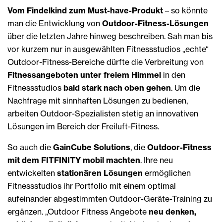
Vom Findelkind zum Must-have-Produkt
– so könnte
man die Entwicklung von
Outdoor-Fitness-Lösungen
über die letzten Jahre hinweg beschreiben. Sah man bis
vor kurzem nur in ausgewählten Fitnessstudios „echte“
Outdoor-Fitness-Bereiche dürfte die Verbreitung von
Fitnessangeboten unter freiem Himmel
in den
Fitnessstudios
bald stark nach oben gehen
. Um die
Nachfrage mit sinnhaften Lösungen zu bedienen,
arbeiten Outdoor-Spezialisten stetig an innovativen
Lösungen im Bereich der Freiluft-Fitness.
So auch die
GainCube Solutions
, die
Outdoor-Fitness
mit dem FITFINITY mobil machten
. Ihre neu
entwickelten
stationären Lösungen
ermöglichen
Fitnessstudios ihr Portfolio mit einem optimal
aufeinander abgestimmten Outdoor-Geräte-Training zu
ergänzen. „Outdoor Fitness Angebote
neu denken,