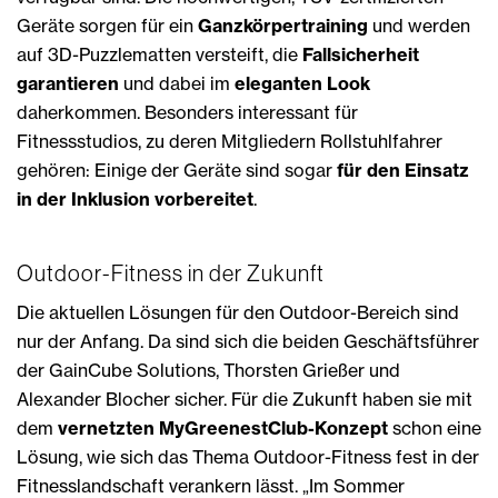
Geräte sorgen für ein
Ganzkörpertraining
und werden
auf 3D-Puzzlematten versteift, die
Fallsicherheit
garantieren
und dabei im
eleganten Look
daherkommen. Besonders interessant für
Fitnessstudios, zu deren Mitgliedern Rollstuhlfahrer
gehören: Einige der Geräte sind sogar
für den Einsatz
in der Inklusion vorbereitet
.
Outdoor-Fitness in der Zukunft
Die aktuellen Lösungen für den Outdoor-Bereich sind
nur der Anfang. Da sind sich die beiden Geschäftsführer
der GainCube Solutions, Thorsten Grießer und
Alexander Blocher sicher. Für die Zukunft haben sie mit
dem
vernetzten MyGreenestClub-Konzept
schon eine
Lösung, wie sich das Thema Outdoor-Fitness fest in der
Fitnesslandschaft verankern lässt. „Im Sommer