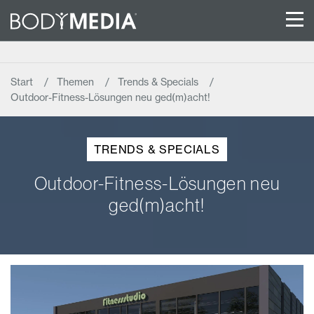
Start
Themen
Trends & Specials
Outdoor-Fitness-Lösungen neu ged(m)acht!
TRENDS & SPECIALS
Outdoor-Fitness-Lösungen neu
ged(m)acht!