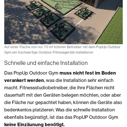
Auf einer Flache von nur 70 m² können Betreiber mit dem PopUp Outdoor
Gym ein hochwertige Outdoor-Fitnessgeräte installieren
Schnelle und einfache Installation
Das PopUp Outdoor Gym
muss nicht fest im Boden
verankert werden
, was die Installation sehr einfach
macht. Fitnessstudiobetreiber, die ihre Flächen nicht
dauerhaft mit den Geräten belegen möchten, oder aber
die Fläche nur gepachtet haben, können die Geräte also
bedenkenlos platzieren. Was die schnelle Installation
ebenfalls begünstigt, ist das das PopUP Outdoor Gym
keine Einzäunung benötigt.