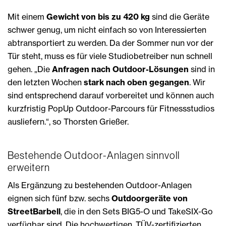
Mit einem
Gewicht von bis zu 420 kg
sind die Geräte
schwer genug, um nicht einfach so von Interessierten
abtransportiert zu werden. Da der Sommer nun vor der
Tür steht, muss es für viele Studiobetreiber nun schnell
gehen. „Die
Anfragen nach Outdoor-Lösungen
sind in
den letzten Wochen
stark nach oben gegangen
. Wir
sind entsprechend darauf vorbereitet und können auch
kurzfristig PopUp Outdoor-Parcours für Fitnessstudios
ausliefern.“, so Thorsten Grießer.
Bestehende Outdoor-Anlagen sinnvoll
erweitern
Als Ergänzung zu bestehenden Outdoor-Anlagen
eignen sich fünf bzw. sechs
Outdoorgeräte von
StreetBarbell
, die in den Sets BIG5-O und TakeSIX-Go
verfügbar sind. Die hochwertigen, TÜV-zertifizierten