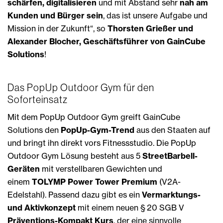
schärfen, digitalisieren
und mit Abstand sehr
nah am
Kunden und Bürger sein
, das ist unsere Aufgabe und
Mission in der Zukunft“, so
Thorsten Grießer und
Alexander Blocher, Geschäftsführer von GainCube
Solutions
!
Das PopUp Outdoor Gym für den
Soforteinsatz
Mit dem PopUp Outdoor Gym greift GainCube
Solutions den
PopUp-Gym-Trend
aus den Staaten auf
und bringt ihn direkt vors Fitnessstudio. Die PopUp
Outdoor Gym Lösung besteht aus 5
StreetBarbell-
Geräten
mit verstellbaren Gewichten und
einem
TOLYMP Power Tower Premium
(V2A-
Edelstahl). Passend dazu gibt es ein
Vermarktungs-
und Aktivkonzept
mit einem neuen § 20 SGB V
Präventions-Kompakt Kurs
, der eine sinnvolle