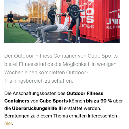
Der Outdoor Fitness Container von Cube Sports
bietet Fitnessstudios die Möglichkeit, in wenigen
Wochen einen kompletten Outdoor-
Trainingsbereich zu schaffen.
Die Anschaffungskosten des
Outdoor Fitness
Containers
von
Cube Sports
können
bis zu 90 %
über
die
Überbrückungshilfe III
erstattet werden.
Beratungen zu diesem Thema erhalten Interessenten
hier
.