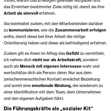
treten, warum das Erledigen gewisser Aufgaben und
das Erreichen bestimmter Ziele nötig ist, damit sie ihre
Arbeit als sinnvoll
erfahren.
Sie beinhaltet zudem, mit den Mitarbeitenden darüber
zu
kommunizieren
, wie die
Zusammenarbeit erfolgen
sollte, damit diese bei ihrer Arbeit die nötige
Orientierung haben und diese als befriedigend erfahren.
Zudem gilt es ihnen im Alltag das
Gefühl
zu vermitteln,
ich nehme dich
nicht nur als Arbeitskraft,
sondern
auch als
Mensch mit eigenen Interessen
wahr und
wertschätze dich als Person, denn: Nur aus dem
zwischenmenschlichen Kontakt erwächst Beziehung
und somit eine
emotionale Bindung,
die wiederum zu
einer Identifikation mit dem Team, dem Unternehmen
und den eigenen Aufgaben führt.
Die Führungskräfte als „sozialer Kit“