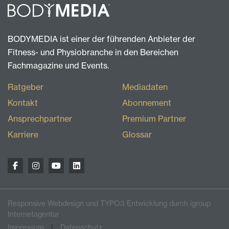
BODYMEDIA ist einer der führenden Anbieter der
Fitness- und Physiobranche in den Bereichen
Fachmagazine und Events.
Ratgeber
Mediadaten
Kontakt
Abonnement
Ansprechpartner
Premium Partner
Karriere
Glossar
Responsive Webdesign und TYPO3 Entwicklung durch igroup
Internetagentur
Impressum
Datenschutz