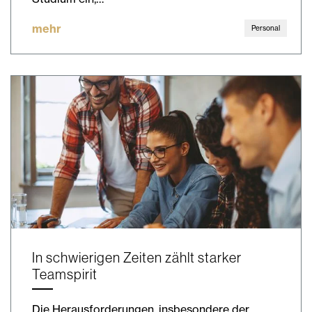
mehr
Personal
In schwierigen Zeiten zählt starker
Teamspirit
Die Herausforderungen, insbesondere der