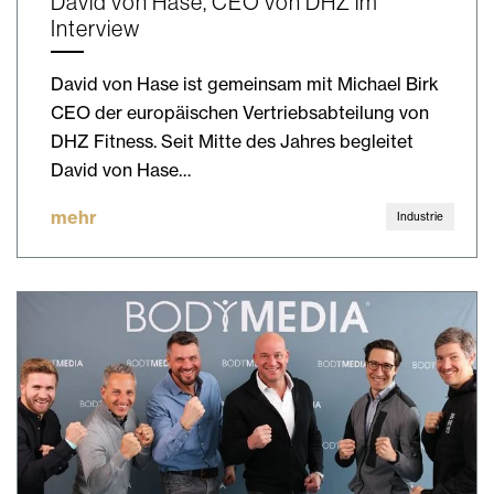
David von Hase, CEO von DHZ im
Interview
David von Hase ist gemeinsam mit Michael Birk
CEO der europäischen Vertriebsabteilung von
DHZ Fitness. Seit Mitte des Jahres begleitet
David von Hase…
mehr
Industrie