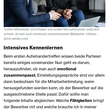
Treffen Mitarbeiter und Inhaber zum ersten Mal aufeinander zeigt sich
schnell, ob man auch emotional zusammenpasst (Bildquelle: ©fizkes -
stock.adobe.com)
Intensives Kennenlernen
Beim ersten Aufeinandertreffen wissen beide Parteien
bereits einiges voneinander. Nun geht es darum,
herauszufinden, ob man auch
emotional
zusammenpasst.
Einstellungsgespräche sind vor allem
dann bedeutsam für die Mitarbeiterbindung, wenn
herausgefunden werden kann, ob der Bewerber auf die
ausgeschriebene Stelle passt. Dafür sollte man
folgende Inhalte abgleichen: Welche
Fähigkeiten
bringt
der Bewerber mit und welche brauche ich in meiner