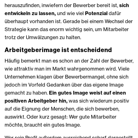
herauszufinden, inwiefern der Bewerber bereit ist,
sich
entwickeln zu lassen,
und wie viel
Potenzial
dafür
überhaupt vorhanden ist. Gerade bei einem Wechsel der
Strategie kann das enorm wichtig sein, um Mitarbeiter
trotz der Umwälzungen zu halten.
Arbeitgeberimage ist entscheidend
Häufig bemerkt man es schon an der Zahl der Bewerber,
wie attraktiv man im Markt wahrgenommen wird. Viele
Unternehmen klagen über Bewerbermangel, ohne sich
jedoch im Vorfeld Gedanken über das eigene Image
gemacht zu haben.
Ein gutes Image weist auf einen
positiven Arbeitgeber hin,
was sich wiederum positiv
auf die Eignung der Menschen, die sich bewerben,
auswirkt. Oder kurz gesagt: Wer gute Mitarbeiter
möchte, braucht ein gutes Image.
Wer sein Profil außerdem ausreichend scharf dargestellt