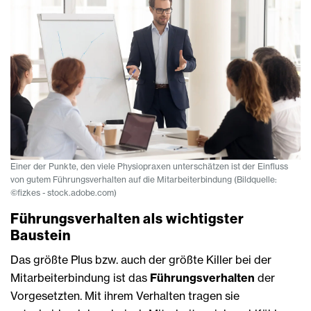
Einer der Punkte, den viele Physiopraxen unterschätzen ist der Einfluss
von gutem Führungsverhalten auf die Mitarbeiterbindung (Bildquelle:
©fizkes - stock.adobe.com)
Führungsverhalten als wichtigster
Baustein
Das größte Plus bzw. auch der größte Killer bei der
Mitarbeiterbindung ist das
Führungsverhalten
der
Vorgesetzten. Mit ihrem Verhalten tragen sie