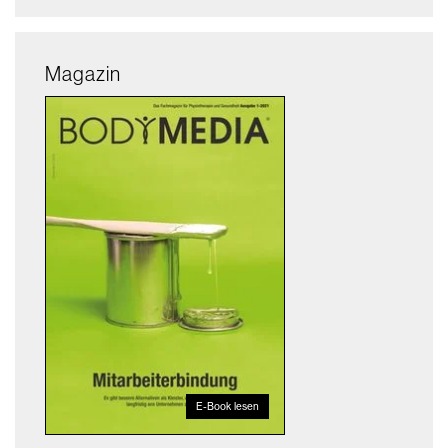
Magazin
E-Book lesen