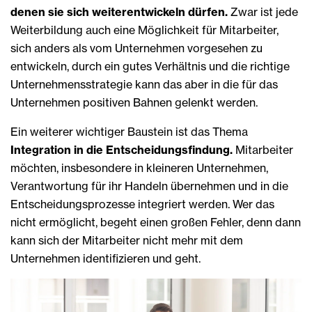
denen sie sich weiterentwickeln dürfen.
Zwar ist jede
Weiterbildung auch eine Möglichkeit für Mitarbeiter,
sich anders als vom Unternehmen vorgesehen zu
entwickeln, durch ein gutes Verhältnis und die richtige
Unternehmensstrategie kann das aber in die für das
Unternehmen positiven Bahnen gelenkt werden.
Ein weiterer wichtiger Baustein ist das Thema
Integration in die Entscheidungsfindung.
Mitarbeiter
möchten, insbesondere in kleineren Unternehmen,
Verantwortung für ihr Handeln übernehmen und in die
Entscheidungsprozesse integriert werden. Wer das
nicht ermöglicht, begeht einen großen Fehler, denn dann
kann sich der Mitarbeiter nicht mehr mit dem
Unternehmen identifizieren und geht.