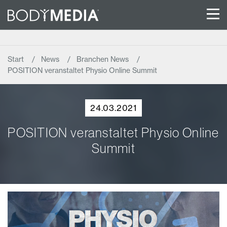
Start
News
Branchen News
POSITION veranstaltet Physio Online Summit
24.03.2021
POSITION veranstaltet Physio Online
Summit