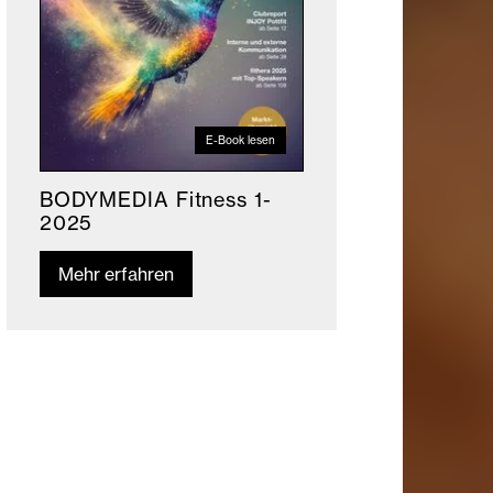
E-Book lesen
BODYMEDIA Fitness 1-
2025
Mehr erfahren