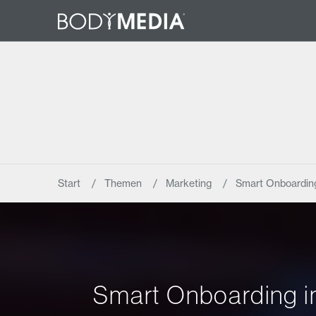
Start
Themen
Marketing
Smart Onboarding 
Smart Onboarding im