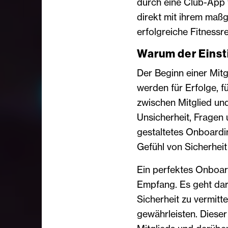
durch eine Club-App f
direkt mit ihrem maßg
erfolgreiche Fitnessre
Warum der Einst
Der Beginn einer Mitg
werden für Erfolge, f
zwischen Mitglied und
Unsicherheit, Fragen u
gestaltetes Onboardi
Gefühl von Sicherheit
Ein perfektes Onboard
Empfang. Es geht daru
Sicherheit zu vermitt
gewährleisten. Dieser