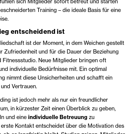
ühlen sich Mitglieder sofort betreut und starten
eschneiderten Training – die ideale Basis für eine
ise.
ieg entscheidend ist
liedschaft ist der Moment, in dem Weichen gestellt
ür Zufriedenheit und für die Dauer der Beziehung
 Fitnessstudio. Neue Mitglieder bringen oft
nd individuelle Bedürfnisse mit. Ein optimal
ng nimmt diese Unsicherheiten und schafft ein
 und Vertrauen.
ing ist jedoch mehr als nur ein freundlicher
m, in kürzester Zeit einen Überblick zu geben,
eln und eine
individuelle Betreuung
zu
 erste Kontakt entscheidet über die Motivation des