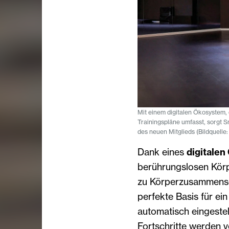
Mit einem digitalen Ökosystem,
Trainingspläne umfasst, sorgt S
des neuen Mitglieds (Bildquelle
Dank eines
digitale
berührungslosen Körp
zu Körperzusammensetz
perfekte Basis für e
automatisch eingestell
Fortschritte werden v