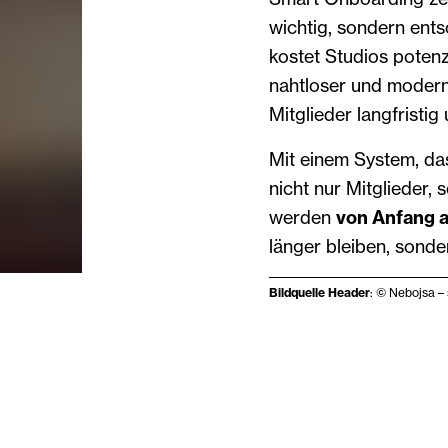
wichtig, sondern ents
kostet Studios potenz
nahtloser und modern
Mitglieder langfristi
Mit einem System, das 
nicht nur Mitglieder,
werden
von Anfang a
länger bleiben, sonde
Bildquelle Header
: © Nebojsa –