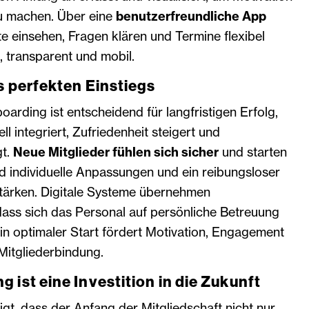
zu machen. Über eine
benutzerfreundliche App
tte einsehen, Fragen klären und Termine flexibel
, transparent und mobil.
es perfekten Einstiegs
oarding ist entscheidend für langfristigen Erfolg,
ll integriert, Zufriedenheit steigert und
t.
Neue Mitglieder fühlen sich sicher
und starten
 individuelle Anpassungen und ein reibungsloser
stärken. Digitale Systeme übernehmen
ass sich das Personal auf persönliche Betreuung
in optimaler Start fördert Motivation, Engagement
Mitgliederbindung.
 ist eine Investition in die Zukunft
t, dass der Anfang der Mitgliedschaft nicht nur