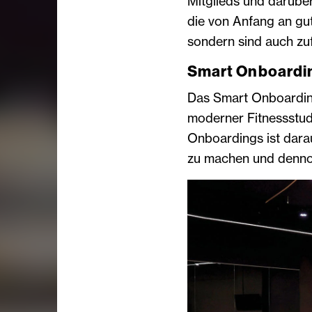
Mitglieds und darüber,
die von Anfang an gut 
sondern sind auch zuf
Smart Onboarding
Das Smart Onboarding
moderner Fitnessstudi
Onboardings ist darau
zu machen und dennoc