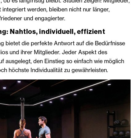
 ob es langfristig bleibt. Studien zeigen: Mitglieder,
integriert werden, bleiben nicht nur länger,
riedener und engagierter.
: Nahtlos, individuell, effizient
 bietet die perfekte Antwort auf die Bedürfnisse
os und ihrer Mitglieder. Jeder Aspekt des
f ausgelegt, den Einstieg so einfach wie möglich
h höchste Individualität zu gewährleisten.