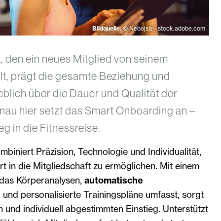
Bildquelle:
© Nebojsa – stock.adobe.com
, den ein neues Mitglied von seinem
lt, prägt die gesamte Beziehung und
lich über die Dauer und Qualität der
nau hier setzt das Smart Onboarding an –
eg in die Fitnessreise.
iniert Präzision, Technologie und Individualität,
t in die Mitgliedschaft zu ermöglichen. Mit einem
 das Körperanalysen,
automatische
n
und personalisierte Trainingspläne umfasst, sorgt
en und individuell abgestimmten Einstieg. Unterstützt