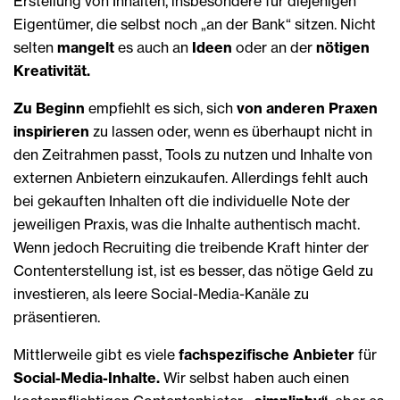
Erstellung von Inhalten, insbesondere für diejenigen
Eigentümer, die selbst noch „an der Bank“ sitzen. Nicht
selten
mangelt
es auch an
Ideen
oder an der
nötigen
Kreativität.
Zu Beginn
empfiehlt es sich, sich
von anderen Praxen
inspirieren
zu lassen oder, wenn es überhaupt nicht in
den Zeitrahmen passt, Tools zu nutzen und Inhalte von
externen Anbietern einzukaufen. Allerdings fehlt auch
bei gekauften Inhalten oft die individuelle Note der
jeweiligen Praxis, was die Inhalte authentisch macht.
Wenn jedoch Recruiting die treibende Kraft hinter der
Contenterstellung ist, ist es besser, das nötige Geld zu
investieren, als leere Social-Media-Kanäle zu
präsentieren.
Mittlerweile gibt es viele
fachspezifische Anbieter
für
Social-Media-Inhalte.
Wir selbst haben auch einen