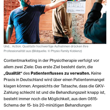
Und… Action. Qualitativ hochwertige Aufnahmen drücken Ihre
Professionalität aus (Bildquelle: © Physio Family Koblenz)
Contentmarketing in der Physiotherapie verfolgt vor
allem zwei Ziele: Das erste Ziel besteht darin, die
„Qualität“
des
Patientenflusses zu verwalten.
Keine
Praxis in Deutschland wird über einen Patientenmangel
klagen können. Angesichts der Tatsache, dass die GKV-
Zahlung schlecht ist und die Behandlungszeit knapp ist,
besteht immer noch die Möglichkeit, aus dem 0815-
Schema der 15- bis 20-minütigen Behandlungen