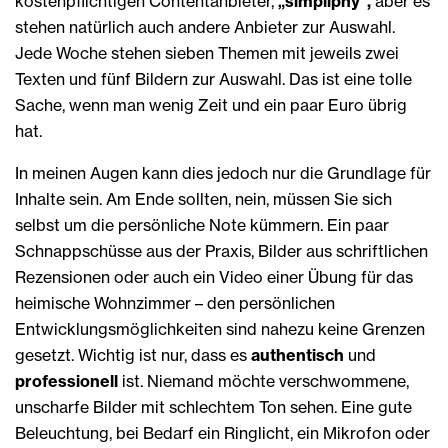
kostenpflichtigen Contentanbieter,
„simpliphy“,
aber es
stehen natürlich auch andere Anbieter zur Auswahl.
Jede Woche stehen sieben Themen mit jeweils zwei
Texten und fünf Bildern zur Auswahl. Das ist eine tolle
Sache, wenn man wenig Zeit und ein paar Euro übrig
hat.
In meinen Augen kann dies jedoch nur die Grundlage für
Inhalte sein. Am Ende sollten, nein, müssen Sie sich
selbst um die persönliche Note kümmern. Ein paar
Schnappschüsse aus der Praxis, Bilder aus schriftlichen
Rezensionen oder auch ein Video einer Übung für das
heimische Wohnzimmer – den persönlichen
Entwicklungsmöglichkeiten sind nahezu keine Grenzen
gesetzt. Wichtig ist nur, dass es
authentisch
und
professionell
ist. Niemand möchte verschwommene,
unscharfe Bilder mit schlechtem Ton sehen. Eine gute
Beleuchtung, bei Bedarf ein Ringlicht, ein Mikrofon oder