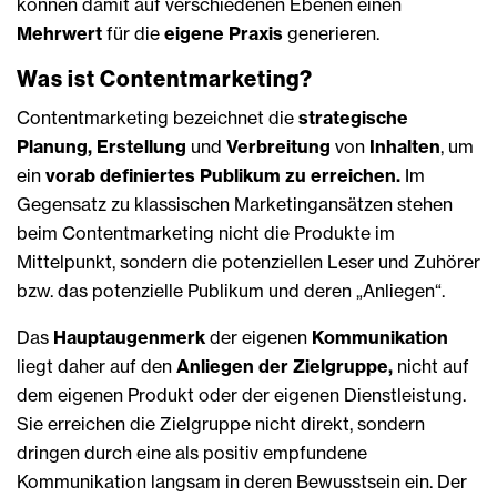
können damit auf verschiedenen Ebenen einen
Mehrwert
für die
eigene Praxis
generieren.
Was ist Contentmarketing?
Contentmarketing bezeichnet die
strategische
Planung, Erstellung
und
Verbreitung
von
Inhalten
, um
ein
vorab definiertes Publikum zu erreichen.
Im
Gegensatz zu klassischen Marketingansätzen stehen
beim Contentmarketing nicht die Produkte im
Mittelpunkt, sondern die potenziellen Leser und Zuhörer
bzw. das potenzielle Publikum und deren „Anliegen“.
Das
Hauptaugenmerk
der eigenen
Kommunikation
liegt daher auf den
Anliegen der Zielgruppe,
nicht auf
dem eigenen Produkt oder der eigenen Dienstleistung.
Sie erreichen die Zielgruppe nicht direkt, sondern
dringen durch eine als positiv empfundene
Kommunikation langsam in deren Bewusstsein ein. Der