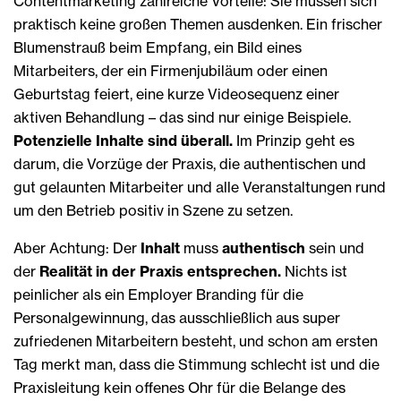
Contentmarketing zahlreiche Vorteile: Sie müssen sich
praktisch keine großen Themen ausdenken. Ein frischer
Blumenstrauß beim Empfang, ein Bild eines
Mitarbeiters, der ein Firmenjubiläum oder einen
Geburtstag feiert, eine kurze Videosequenz einer
aktiven Behandlung – das sind nur einige Beispiele.
Potenzielle Inhalte sind überall.
Im Prinzip geht es
darum, die Vorzüge der Praxis, die authentischen und
gut gelaunten Mitarbeiter und alle Veranstaltungen rund
um den Betrieb positiv in Szene zu setzen.
Aber Achtung: Der
Inhalt
muss
authentisch
sein und
der
Realität in der Praxis entsprechen.
Nichts ist
peinlicher als ein Employer Branding für die
Personalgewinnung, das ausschließlich aus super
zufriedenen Mitarbeitern besteht, und schon am ersten
Tag merkt man, dass die Stimmung schlecht ist und die
Praxisleitung kein offenes Ohr für die Belange des