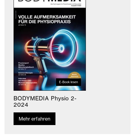
E-Book lesen
BODYMEDIA Physio 2-
2024
Mehr erfahren