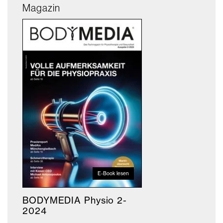
Magazin
E-Book lesen
BODYMEDIA Physio 2-
2024