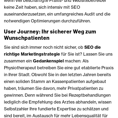
wenn viel beschäftigte Praxis- und Websitebetreiber
keine Zeit haben, sich intensiv mit SEO
auseinanderzusetzen, ein umfangreiches Audit und die
notwendigen Optimierungen durchzuführen.
User Journey: Ihr sicherer Weg zum
Wunschpatienten
Sie sind sich immer noch nicht sicher, ob
SEO die
richtige Marketingstrategie
für Sie ist? Lassen Sie uns
zusammen ein
Gedankenspiel
machen: Als
Physiotherapeut betreiben Sie eine gut etablierte Praxis
in Ihrer Stadt. Obwohl Sie in den letzten Jahren bereits
einen soliden Stamm an Kassenpatienten aufgebaut
haben, träumen Sie davon, mehr Privatpatienten zu
gewinnen. Denn während Sie bei Rezeptbehandlungen
lediglich die Empfehlung des Arztes abhandeln, wissen
Selbstzahler Ihre fundierte Expertise zu schätzen und
sind bereit, im Austausch für mehr Lebensqualität für