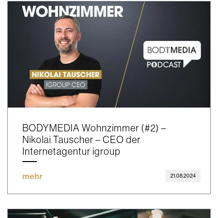
BODYMEDIA Wohnzimmer (#2) –
Nikolai Tauscher – CEO der
Internetagentur igroup
mehr
21.08.2024