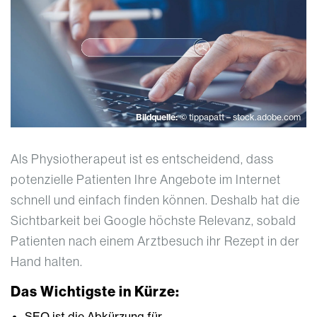
Bildquelle:
© tippapatt – stock.adobe.com
Als Physiotherapeut ist es entscheidend, dass
potenzielle Patienten Ihre Angebote im Internet
schnell und einfach finden können. Deshalb hat die
Sichtbarkeit bei Google höchste Relevanz, sobald
Patienten nach einem Arztbesuch ihr Rezept in der
Hand halten.
Das Wichtigste in Kürze:
SEO ist die Abkürzung für