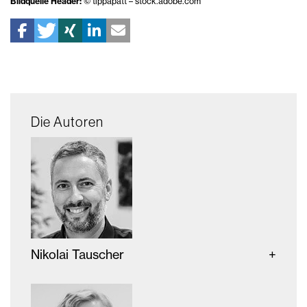
Bildquelle Header:
© tippapatt – stock.adobe.com
Die Autoren
Nikolai Tauscher