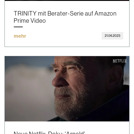
TRINITY mit Berater-Serie auf Amazon
Prime Video
mehr
21.06.2023
Neue Netflix-Doku: 'Arnold'