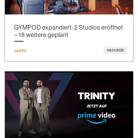
GYMPOD expandiert: 2 Studios eröffnet
– 18 weitere geplant
mehr
09.04.2025