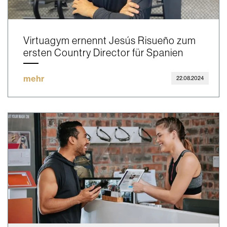
Virtuagym ernennt Jesús Risueño zum
ersten Country Director für Spanien
mehr
22.08.2024