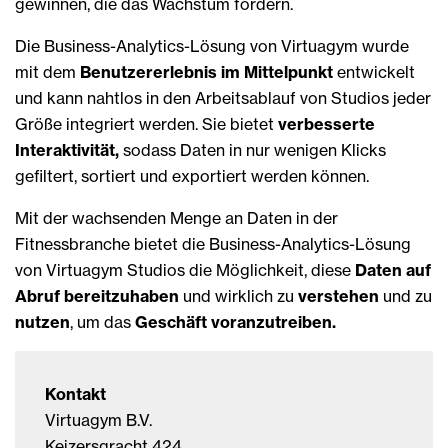
gewinnen, die das Wachstum fördern.
Die Business-Analytics-Lösung von Virtuagym wurde
mit dem
Benutzererlebnis im Mittelpunkt
entwickelt
und kann nahtlos in den Arbeitsablauf von Studios jeder
Größe integriert werden. Sie bietet
verbesserte
Interaktivität,
sodass Daten in nur wenigen Klicks
gefiltert, sortiert und exportiert werden können.
Mit der wachsenden Menge an Daten in der
Fitnessbranche bietet die Business-Analytics-Lösung
von Virtuagym Studios die Möglichkeit, diese
Daten auf
Abruf bereitzuhaben
und wirklich zu
verstehen
und zu
nutzen
, um das
Geschäft voranzutreiben.
Kontakt
Virtuagym B.V.
Keizersgracht 424