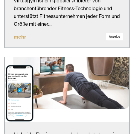
Virtuagym ist ein globaler Anbieter von
branchenführender Fitness-Technologie und
unterstützt Fitnessunternehmen jeder Form und
Größe mit einer…
mehr
Anzeige